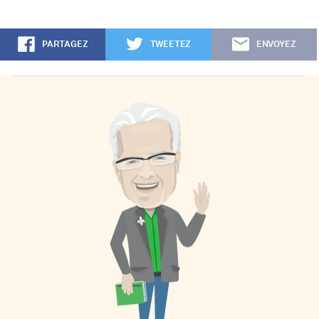
PARTAGEZ
TWEETEZ
ENVOYEZ