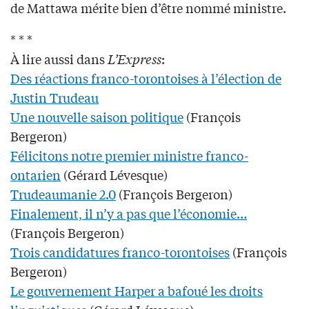
de Mattawa mérite bien d’être nommé ministre.
* * *
À lire aussi dans
L’Express
:
Des réactions franco-torontoises à l’élection de
Justin Trudeau
Une nouvelle saison politique
(François
Bergeron)
Félicitons notre premier ministre franco-
ontarien
(Gérard Lévesque)
Trudeaumanie 2.0
(François Bergeron)
Finalement, il n’y a pas que l’économie…
(François Bergeron)
Trois candidatures franco-torontoises
(François
Bergeron)
Le gouvernement Harper a bafoué les droits