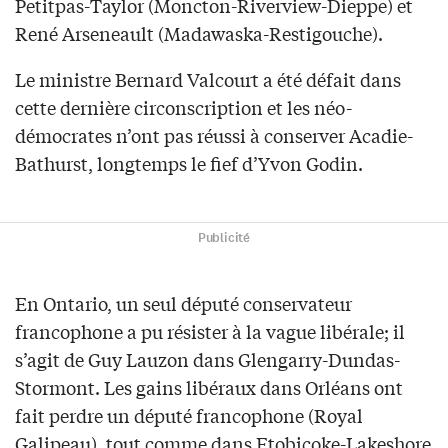
Petitpas-Taylor (Moncton-Riverview-Dieppe) et
René Arseneault (Madawaska-Restigouche).
Le ministre Bernard Valcourt a été défait dans
cette dernière circonscription et les néo-
démocrates n’ont pas réussi à conserver Acadie-
Bathurst, longtemps le fief d’Yvon Godin.
Publicité
En Ontario, un seul député conservateur
francophone a pu résister à la vague libérale; il
s’agit de Guy Lauzon dans Glengarry-Dundas-
Stormont. Les gains libéraux dans Orléans ont
fait perdre un député francophone (Royal
Galipeau), tout comme dans Etobicoke-Lakeshore