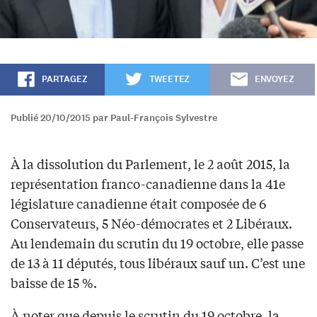
PARTAGEZ
TWEETEZ
ENVOYEZ
Publié 20/10/2015 par Paul-François Sylvestre
À la dissolution du Parlement, le 2 août 2015, la
représentation franco-canadienne dans la 41e
législature canadienne était composée de 6
Conservateurs, 5 Néo-démocrates et 2 Libéraux.
Au lendemain du scrutin du 19 octobre, elle passe
de 13 à 11 députés, tous libéraux sauf un. C’est une
baisse de 15 %.
À noter que depuis le scrutin du 19 octobre, la