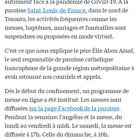
autrement face à la pandémie de CoViD-19. À la
paroisse
Saint-Louis-de-France
, dans le nord de
Toronto, les activités fréquentes comme les
messes, baptêmes, mariages et funérailles sont
suspendues ou proposées en mode virtuel.
C’est ce que nous explique le père Élie Abou Assaf,
le seul responsable de paroisse catholique
francophone de la grande région métropolitaine à
avoir retourné nos courriels et appels.
Dès le début du confinement, un programme de
messe en ligne a été institué. Les messes sont
diffusées
sur la page Facebook de la paroisse
.
Pendant la semaine: l’angélus et la messe, du
lundi au vendredi à midi. Le samedi, la messe est
diffusée à 17h. Celle du dimanche, à 10h.