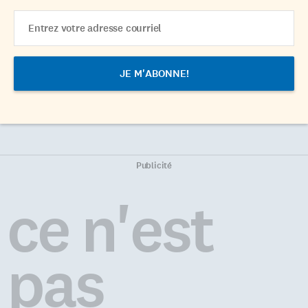
Email
Address
Publicité
ce n'est
pas