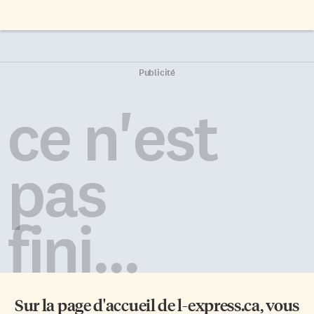
Publicité
ce n'est
pas
fini...
Sur la page d'accueil de
l-express.ca
, vous