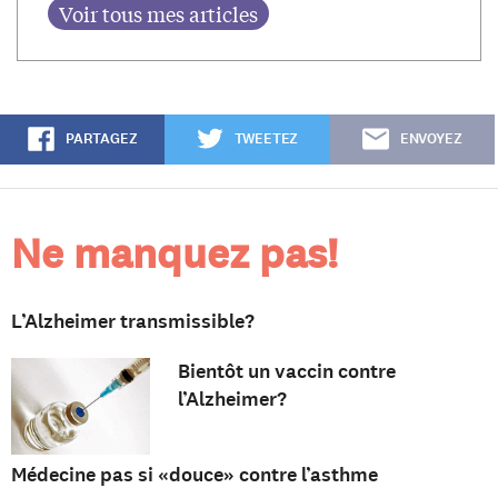
PARTAGEZ
TWEETEZ
ENVOYEZ
Ne manquez pas!
L’Alzheimer transmissible?
Bientôt un vaccin contre
l’Alzheimer?
Médecine pas si «douce» contre l’asthme