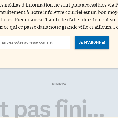
es médias d'information ne sont plus accessibles via
ratuitement à notre infolettre courriel est un bon mo
rticles. Prenez aussi l'habitude d’aller directement su
ur ce qui ce passe dans notre grande ville et ailleurs... 
ail
dress
Publicité
 pas fini...