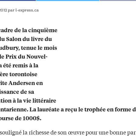
012 par l-express.ca
cadre de la cinquième
du Salon du livre du
dbury, tenue le mois
 le Prix du Nouvel-
 été remis à la
re torontoise
ite Andersen en
ssance de sa
ion à la vie littéraire
ntarienne. La lauréate a reçu le trophée en forme de
ourse de 1000$.
 souligné la richesse de son œuvre pour une bonne par