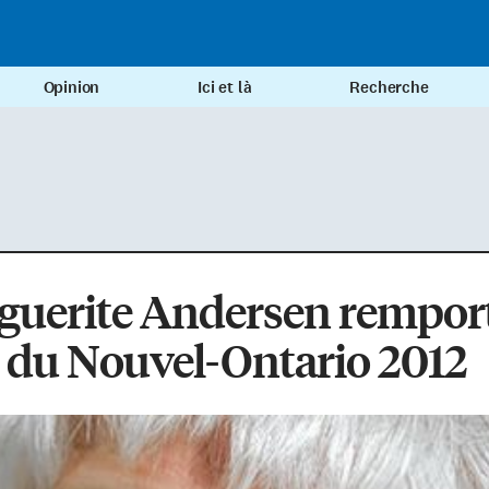
Opinion
Ici et là
Recherche
guerite Andersen remport
 du Nouvel-Ontario 2012