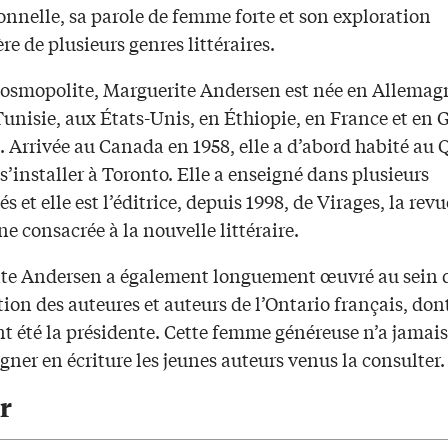
onnelle, sa parole de femme forte et son exploration
re de plusieurs genres littéraires.
smopolite, Marguerite Andersen est née en Allemagn
unisie, aux États-Unis, en Éthiopie, en France et en 
. Arrivée au Canada en 1958, elle a d’abord habité au
s’installer à Toronto. Elle a enseigné dans plusieurs
és et elle est l’éditrice, depuis 1998, de Virages, la rev
e consacrée à la nouvelle littéraire.
te Andersen a également longuement œuvré au sein 
tion des auteures et auteurs de l’Ontario français, dont
t été la présidente. Cette femme généreuse n’a jamais
er en écriture les jeunes auteurs venus la consulter.
r