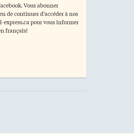
 Facebook. Vous abonner
yen de continuer d’accéder à nos
r l-express.ca pour vous informer
en français!