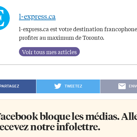
l-express.ca
l-express.ca est votre destination francophon
profiter au maximum de Toronto.
PARTAGEZ
TWEETEZ
ENV
acebook bloque les médias. Allez
ecevez notre infolettre.