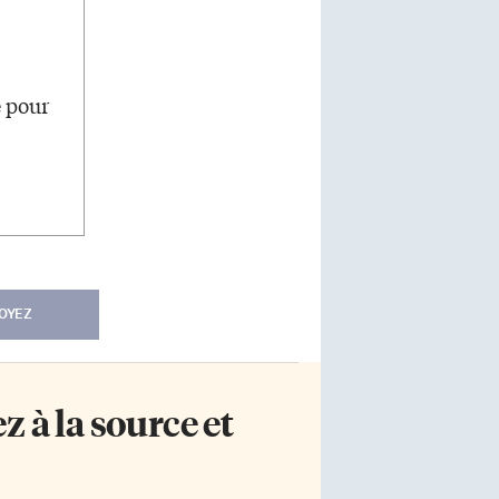
e pour
OYEZ
 à la source et