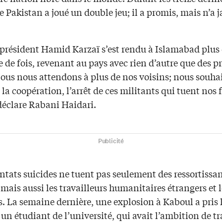
e Pakistan a joué un double jeu; il a promis, mais n’a 
 président Hamid Karzaï s’est rendu à Islamabad plus
 de fois, revenant au pays avec rien d’autre que des 
Nous nous attendons à plus de nos voisins; nous souha
t la coopération, l’arrêt de ces militants qui tuent nos f
déclare Rabani Haidari.
Publicité
ntats suicides ne tuent pas seulement des ressortissa
mais aussi les travailleurs humanitaires étrangers et l
 La semaine dernière, une explosion à Kaboul a pris l
un étudiant de l’université, qui avait l’ambition de tr