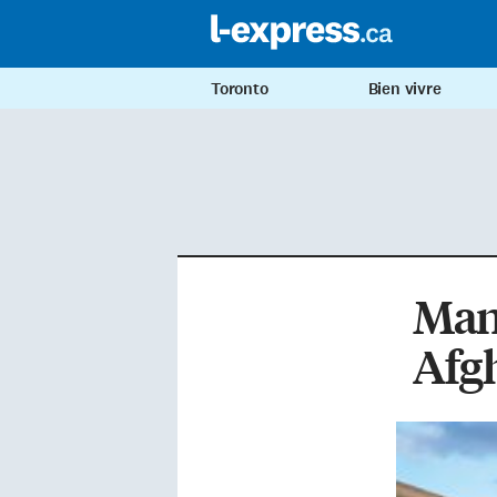
Toronto
Bien vivre
Mani
Afg