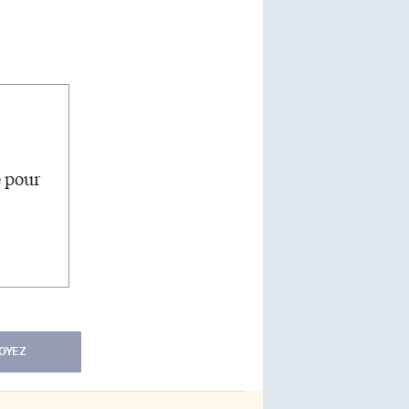
e pour
OYEZ