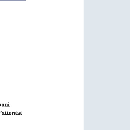
bani
’attentat