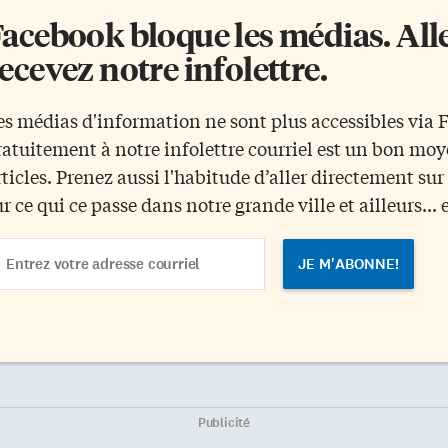
acebook bloque les médias. Allez
ecevez notre infolettre.
es médias d'information ne sont plus accessibles via
ratuitement à notre infolettre courriel est un bon mo
rticles. Prenez aussi l'habitude d’aller directement su
ur ce qui ce passe dans notre grande ville et ailleurs... 
ail
dress
Publicité