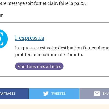
tre message soit fort et clair: faire la paix.»
r
l-express.ca
l-express.ca est votre destination francophon
profiter au maximum de Toronto.
PARTAGEZ
TWEETEZ
ENV