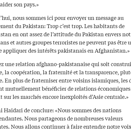
aider son pays.»
’hui, nous sommes ici pour envoyer un message au
ment du Pakistan: Trop c’est trop. Les habitants de
stan en ont assez de l’attitude du Pakistan envers not
ans et autres groupes terroristes ne peuvent pas être u
e appliquer des intérêts pakistanais en Afghanistan.»
 une relation afghano-pakistanaise qui soit construit
, la coopération, la fraternité et la transparence, plu
ce. En plus de fraterniser entre voisins islamiques, les
nt mutuellement bénéficier de relations économiques 
 sur les marchés encore inexploités d’Asie centrale.»
i Haidari de conclure: «Nous sommes des nations
endantes. Nous partageons de nombreuses valeurs
es. Nous allons continuer à faire entendre notre voix