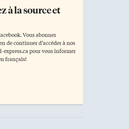
 à la source et
 Facebook. Vous abonner
yen de continuer d’accéder à nos
r l-express.ca pour vous informer
en français!