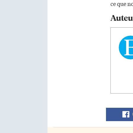
ce que no
Auteu