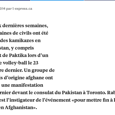
014 par l-express.ca
 dernières semaines,
aines de civils ont été
 des kamikazes en
tan, y compris
at de Paktika lors d’un
 volley-ball le 23
e dernier. Un groupe de
s d’origine afghane ont
 une manifestation
rnier devant le consulat du Pakistan à Toronto. Ra
est l’instigateur de l’événement «pour mettre fin à l
en Afghanistan».