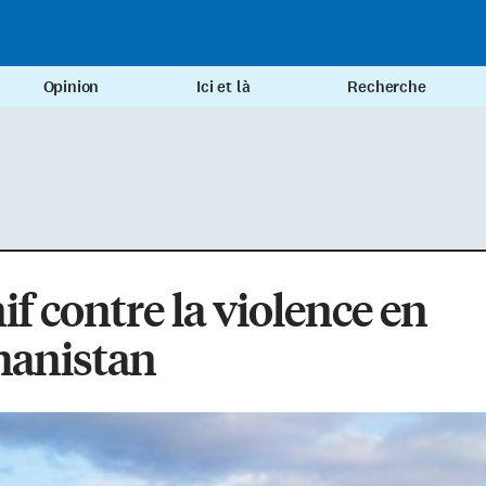
Opinion
Ici et là
Recherche
f contre la violence en
hanistan