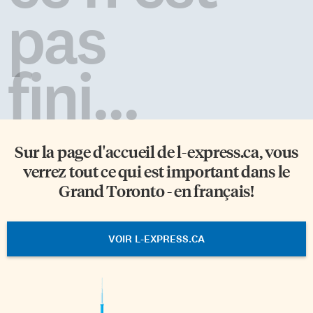
pas
fini...
Sur la page d'accueil de
l-express.ca
, vous
verrez tout ce qui est important dans le
Grand Toronto - en français!
VOIR L-EXPRESS.CA