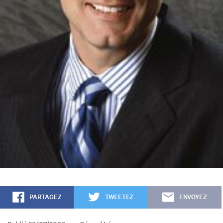
PARTAGEZ
TWEETEZ
ENVOYEZ