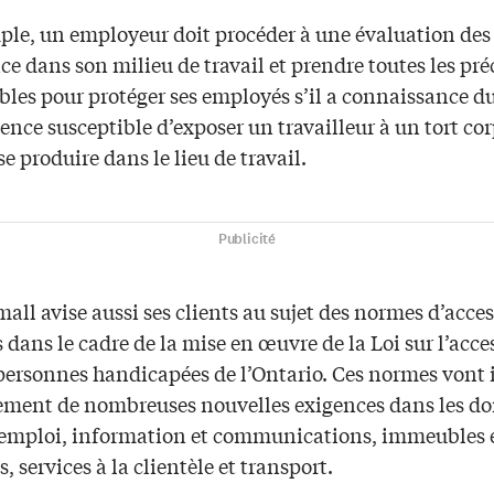
ple, un employeur doit procéder à une évaluation des
ce dans son milieu de travail et prendre toutes les pr
les pour protéger ses employés s’il a connaissance du
lence susceptible d’exposer un travailleur à un tort co
se produire dans le lieu de travail.
Publicité
all avise aussi ses clients au sujet des normes d’acces
 dans le cadre de la mise en œuvre de la Loi sur l’acces
 personnes handicapées de l’Ontario. Ces normes vont
ement de nombreuses nouvelles exigences dans les d
 emploi, information et communications, immeubles e
s, services à la clientèle et transport.