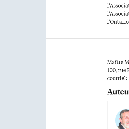
l’Associa
l’Associ
l’Ontario
Maître Mi
100, rue
courriel:
Auteu