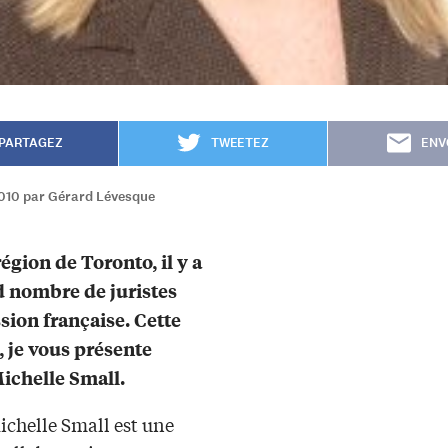
PARTAGEZ
TWEETEZ
ENV
2010 par Gérard Lévesque
égion de Toronto, il y a
 nombre de juristes
sion française. Cette
 je vous présente
ichelle Small.
ichelle Small est une