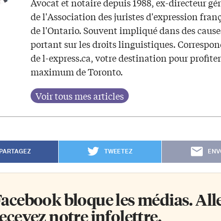
Avocat et notaire depuis 1988, ex-directeur gé
de l'Association des juristes d'expression fran
de l'Ontario. Souvent impliqué dans des cause
portant sur les droits linguistiques. Correspo
de l-express.ca, votre destination pour profite
maximum de Toronto.
PARTAGEZ
TWEETEZ
ENV
acebook bloque les médias. Allez
ecevez notre infolettre.