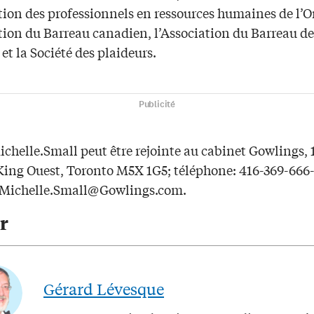
tion des professionnels en ressources humaines de l’O
ation du Barreau canadien, l’Association du Barreau de
 et la Société des plaideurs.
Publicité
chelle.Small peut être rejointe au cabinet Gowlings, 
 King Ouest, Toronto M5X 1G5; téléphone: 416-369-666-
Michelle.Small@Gowlings.com
.
r
Gérard Lévesque