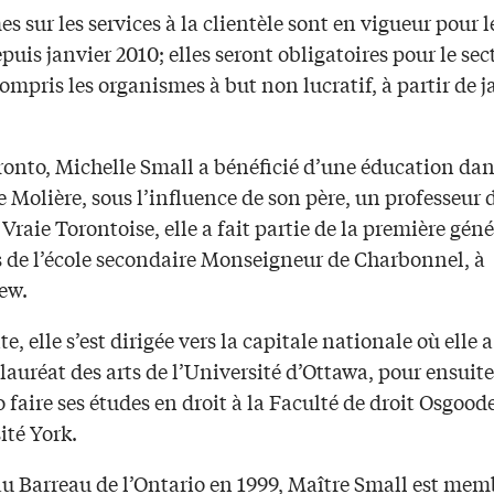
s sur les services à la clientèle sont en vigueur pour l
puis janvier 2010; elles seront obligatoires pour le sec
compris les organismes à but non lucratif, à partir de j
ronto, Michelle Small a bénéficié d’une éducation dan
 Molière, sous l’influence de son père, un professeur 
 Vraie Torontoise, elle a fait partie de la première gén
 de l’école secondaire Monseigneur de Charbonnel, à
ew.
ite, elle s’est dirigée vers la capitale nationale où elle
auréat des arts de l’Université d’Ottawa, pour ensuite
 faire ses études en droit à la Faculté de droit Osgood
ité York.
u Barreau de l’Ontario en 1999, Maître Small est mem