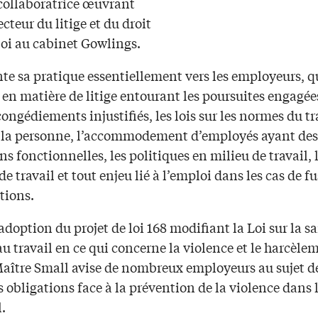
collaboratrice œuvrant
ecteur du litige et du droit
loi au cabinet Gowlings.
nte sa pratique essentiellement vers les employeurs, qu
 en matière de litige entourant les poursuites engagées
congédiements injustifiés, les lois sur les normes du tra
e la personne, l’accommodement d’employés ayant des
ns fonctionnelles, les politiques en milieu de travail, 
de travail et tout enjeu lié à l’emploi dans les cas de f
tions.
adoption du projet de loi 168 modifiant la Loi sur la sa
au travail en ce qui concerne la violence et le harcèle
Maître Small avise de nombreux employeurs au sujet de
 obligations face à la prévention de la violence dans l
l.