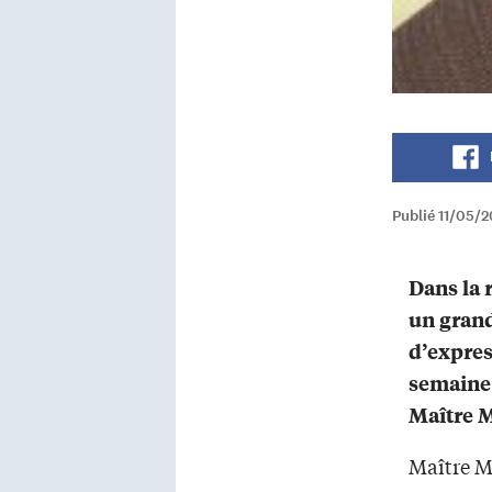
Publié 11/05/
Dans la r
un grand
d’expres
semaine,
Maître M
Maître M