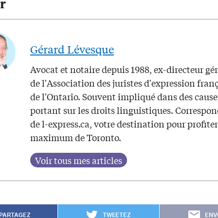
r
Gérard Lévesque
Avocat et notaire depuis 1988, ex-directeur gé
de l'Association des juristes d'expression fran
de l'Ontario. Souvent impliqué dans des cause
portant sur les droits linguistiques. Correspo
de l-express.ca, votre destination pour profite
maximum de Toronto.
PARTAGEZ
TWEETEZ
ENV