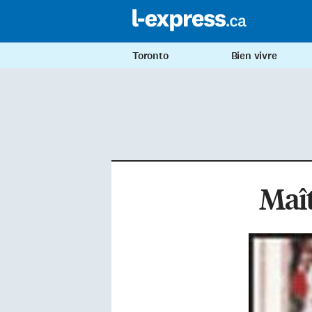
Toronto
Bien vivre
Maît