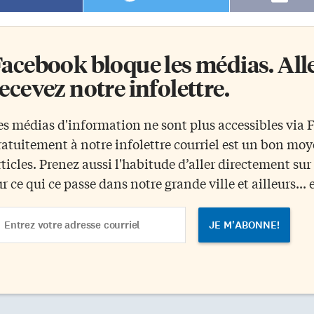
acebook bloque les médias. Allez
ecevez notre infolettre.
es médias d'information ne sont plus accessibles via
ratuitement à notre infolettre courriel est un bon mo
rticles. Prenez aussi l'habitude d’aller directement su
ur ce qui ce passe dans notre grande ville et ailleurs... 
ail
dress