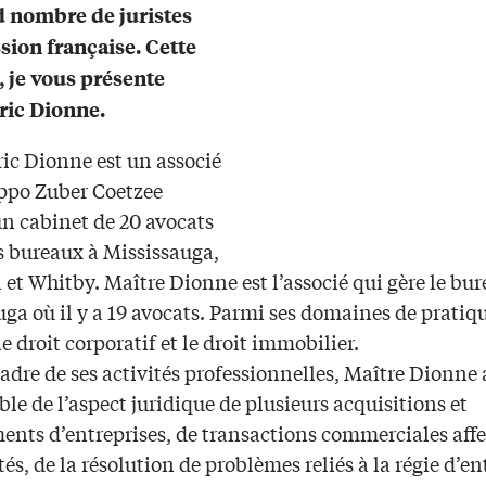
 nombre de juristes
sion française. Cette
 je vous présente
ric Dionne.
ric Dionne est un associé
ppo Zuber Coetzee
n cabinet de 20 avocats
s bureaux à Mississauga,
et Whitby. Maître Dionne est l’associé qui gère le bur
ga où il y a 19 avocats. Parmi ses domaines de pratiq
le droit corporatif et le droit immobilier.
adre de ses activités professionnelles, Maître Dionne 
le de l’aspect juridique de plusieurs acquisitions et
ents d’entreprises, de transactions commerciales aff
tés, de la résolution de problèmes reliés à la régie d’en