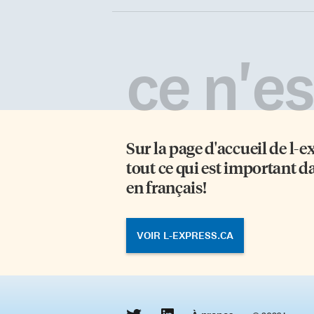
ce n'est
Sur la page d'accueil de
l-e
tout ce qui est important d
en français!
VOIR L-EXPRESS.CA