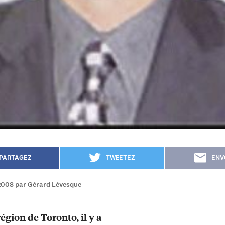
PARTAGEZ
TWEETEZ
ENV
2008 par Gérard Lévesque
égion de Toronto, il y a