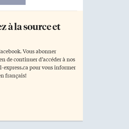
 à la source et
 Facebook. Vous abonner
yen de continuer d’accéder à nos
r l-express.ca pour vous informer
en français!