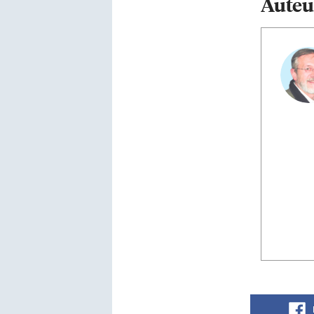
Auteu