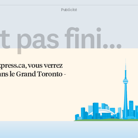
Publicité
 pas fini...
xpress.ca
, vous verrez
ans le Grand Toronto -