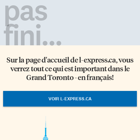
pas
fini...
Sur la page d'accueil de
l-express.ca
, vous
verrez tout ce qui est important dans le
Grand Toronto - en français!
VOIR L-EXPRESS.CA