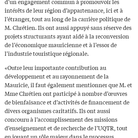
d’un engagement commun à promouvoir les
intérêts de leur région d’appartenance, ici et à
l’étranger, tout au long de la carrière politique de
M. Chrétien. Ils ont aussi appuyé sans réserve des
projets structurants ayant aidé à la reconversion
de l’économique mauricienne et à l’essor de
l’industrie touristique régionale.
«Outre leur importante contribution au
développement et au rayonnement de la
Mauricie, il faut également mentionner que M. et
Mme Chrétien ont participé à nombre d’œuvres
de bienfaisance et d’activités de financement de
divers organismes caritatifs. Ils ont aussi
concouru à l’accomplissement des missions
d’enseignement et de recherche de l’UQTR, tout
en jouant un rôle majeur dans le processus