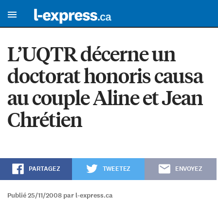
L’UQTR décerne un
doctorat honoris causa
au couple Aline et Jean
Chrétien
PARTAGEZ
TWEETEZ
ENVOYEZ
Publié 25/11/2008 par l-express.ca