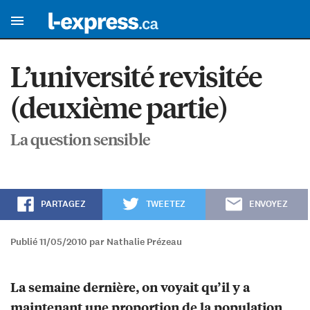
L’université revisitée
(deuxième partie)
La question sensible
PARTAGEZ
TWEETEZ
ENVOYEZ
Publié 11/05/2010 par Nathalie Prézeau
La semaine dernière, on voyait qu’il y a
maintenant une proportion de la population