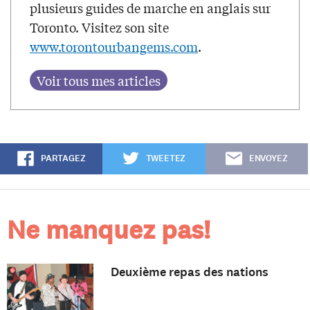
plusieurs guides de marche en anglais sur
Toronto. Visitez son site
www.torontourbangems.com
.
PARTAGEZ
TWEETEZ
ENVOYEZ
Ne manquez pas!
Deuxième repas des nations