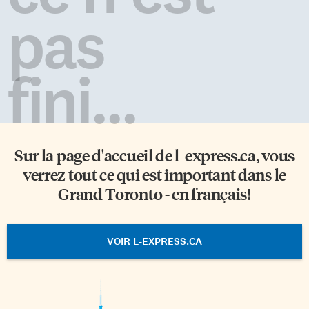
pas
fini...
Sur la page d'accueil de
l-express.ca
, vous
verrez tout ce qui est important dans le
Grand Toronto - en français!
VOIR L-EXPRESS.CA