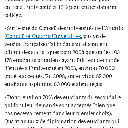
entrer à l’université et 19% pour entrer dans un
collège.
• Sur le site du Conseil des universités de l’Ontario
(
Council of Ontario Universities
, pas vu de
version française) j’ai lu dans un document
offrant des statistiques pour 2008 que sur les 103
178 étudiants ontariens ayant fait leur demande
d’entrée à l’université en 2003, environ 70 000
ont été acceptés. En 2008, sur environ 85 000
étudiants aspirants, 60 000 étaient reçus.
• Donc, environ 70% des étudiants du secondaire
qui font leur demande sont acceptés (bien que
pas nécessairement dans leur premier choix).
Quant au taux de diplomation des étudiants qui