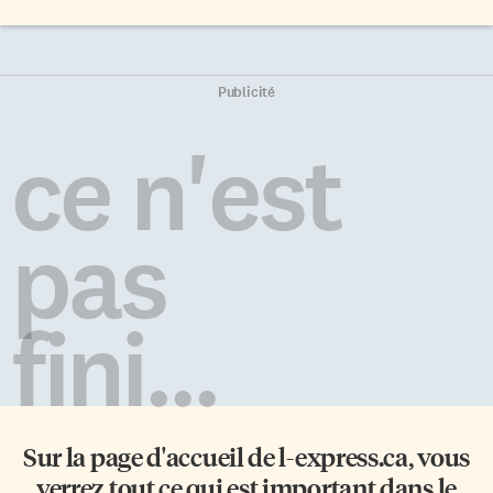
Publicité
ce n'est
pas
fini...
Sur la page d'accueil de
l-express.ca
, vous
verrez tout ce qui est important dans le