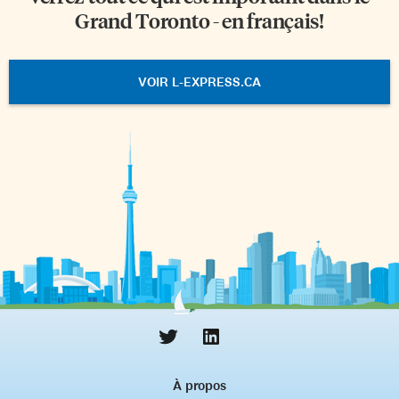
Grand Toronto - en français!
VOIR L-EXPRESS.CA
À propos