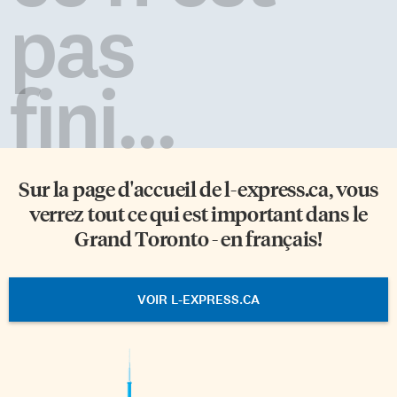
pas
fini...
Sur la page d'accueil de
l-express.ca
, vous
verrez tout ce qui est important dans le
Grand Toronto - en français!
VOIR L-EXPRESS.CA