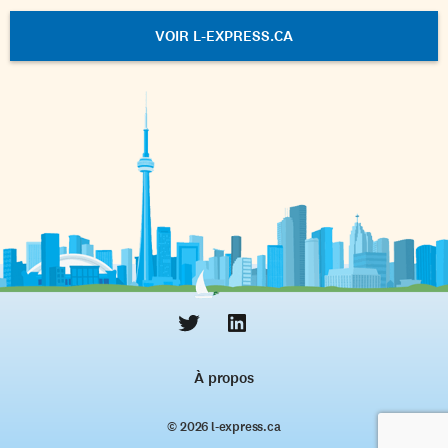
VOIR L-EXPRESS.CA
À propos
© 2026 l‑express.ca