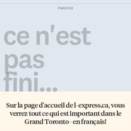
Publicité
ce n'est
pas
fini...
Sur la page d'accueil de
l-express.ca
, vous
verrez tout ce qui est important dans le
Grand Toronto - en français!