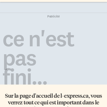
Publicité
ce n'est
pas
fini...
Sur la page d'accueil de
l-express.ca
, vous
verrez tout ce qui est important dans le