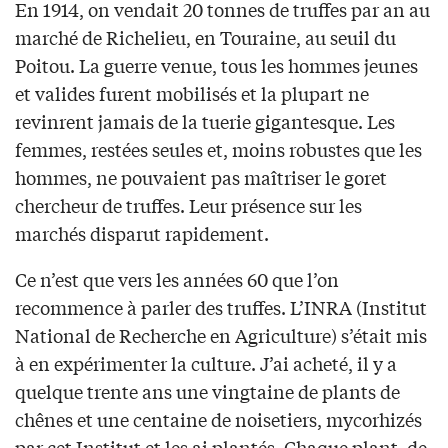
En 1914, on vendait 20 tonnes de truffes par an au
marché de Richelieu, en Touraine, au seuil du
Poitou. La guerre venue, tous les hommes jeunes
et valides furent mobilisés et la plupart ne
revinrent jamais de la tuerie gigantesque. Les
femmes, restées seules et, moins robustes que les
hommes, ne pouvaient pas maîtriser le goret
chercheur de truffes. Leur présence sur les
marchés disparut rapidement.
Ce n’est que vers les années 60 que l’on
recommence à parler des truffes. L’INRA (Institut
National de Recherche en Agriculture) s’était mis
à en expérimenter la culture. J’ai acheté, il y a
quelque trente ans une vingtaine de plants de
chênes et une centaine de noisetiers, mycorhizés
par cet Institut et les ai plantés. Chaque plant, de