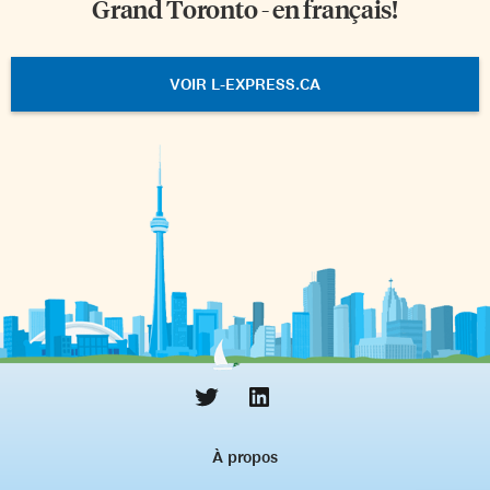
Grand Toronto - en français!
VOIR L-EXPRESS.CA
À propos