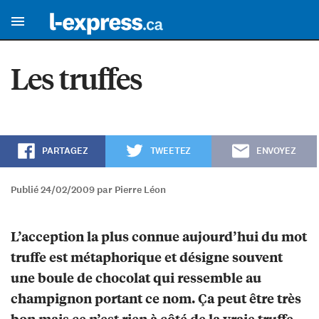
Les truffes
PARTAGEZ
TWEETEZ
ENVOYEZ
Publié 24/02/2009 par Pierre Léon
L’acception la plus connue aujourd’hui du mot
truffe est métaphorique et désigne souvent
une boule de chocolat qui ressemble au
champignon portant ce nom. Ça peut être très
bon mais ce n’est rien à côté de la vraie truffe,