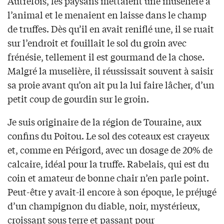
Autrefois, les paysans mettaient une muselière à
l’animal et le menaient en laisse dans le champ
de truffes. Dès qu’il en avait reniflé une, il se ruait
sur l’endroit et fouillait le sol du groin avec
frénésie, tellement il est gourmand de la chose.
Malgré la muselière, il réussissait souvent à saisir
sa proie avant qu’on ait pu la lui faire lâcher, d’un
petit coup de gourdin sur le groin.
Je suis originaire de la région de Touraine, aux
confins du Poitou. Le sol des coteaux est crayeux
et, comme en Périgord, avec un dosage de 20% de
calcaire, idéal pour la truffe. Rabelais, qui est du
coin et amateur de bonne chair n’en parle point.
Peut-être y avait-il encore à son époque, le préjugé
d’un champignon du diable, noir, mystérieux,
croissant sous terre et passant pour