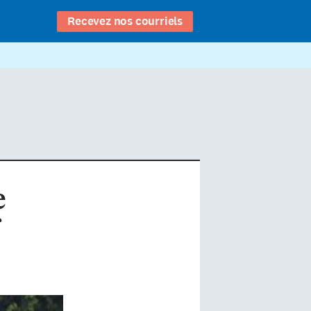
Recevez nos courriels
e