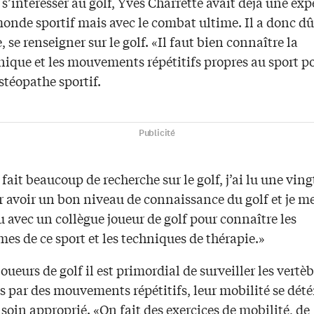
s’intéresser au golf, Yves Charrette avait déjà une ex
onde sportif mais avec le combat ultime. Il a donc dû
, se renseigner sur le golf. «Il faut bien connaître la
ique et les mouvements répétitifs propres au sport po
stéopathe sportif.
Publicité
 fait beaucoup de recherche sur le golf, j’ai lu une vin
r avoir un bon niveau de connaissance du golf et je me
 avec un collègue joueur de golf pour connaître les
s de ce sport et les techniques de thérapie.»
joueurs de golf il est primordial de surveiller les vertèb
es par des mouvements répétitifs, leur mobilité se détér
 soin approprié. «On fait des exercices de mobilité, de