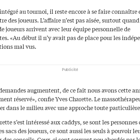
intégré au tournoi, il reste encore à se faire connaître 
re des joueurs. L’affaire n’est pas aisée, surtout quan
e joueurs arrivent avec leur équipe personnelle de
es. «Au début il n’y avait pas de place pour les indép
tions mal vus.
Publicité
 demandes augmentent, de ce fait nous avons cette a
ent réservé», confie Yves Charette. Le massothérapeu
r dans le milieu avec une approche toute particulière
ette s’est intéressé aux caddys, se sont les personnes 
es sacs des joueurs, ce sont aussi les seuls à pouvoir le
 des conseils. Ceux-ci sont souvent peu abordés par l