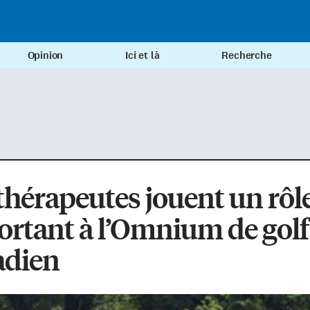
Opinion
Ici et là
Recherche
thérapeutes jouent un rôl
rtant à l’Omnium de golf
adien