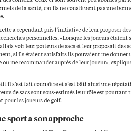
nnels de la santé, car ils ne constituent pas une bonne
e.
ette a cependant pris l’initiative de leur proposer des
recherches personnelles. «Lorsque les joueurs étaient s
j’allais voir leur porteurs de sacs et leur proposait des s
ent, si ils étaient satisfaits ils pouvaient me donner 
e ou me recommander auprès de leur joueur», expliqu
.
tit il s’est fait connaître et s’est bâti ainsi une réputat
rteurs de sacs sont sous-estimés leur rôle est pourtant t
 pour les joueurs de golf.
e sport a son approche