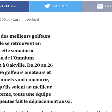
PARTAGEZ
TWEETEZ
ENV
2009 par Caroline Amiard
 des meilleurs golfeurs
e se retrouvent en
cette semaine à
ion de l’Omnium
 à Oakville. Du 20 au 26
 156 golfeurs amateurs et
onnels vont concourir,
qu’ils soient au meilleur
forme, toute une équipe
peutes fait le déplacement aussi.