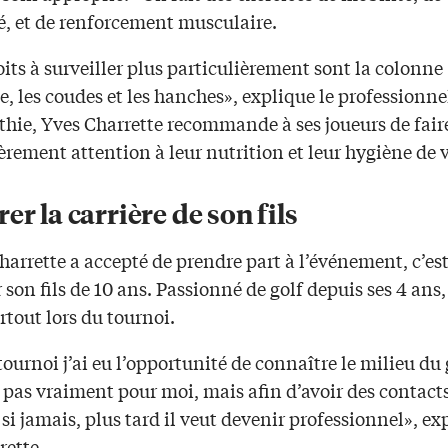
té, et de renforcement musculaire.
its à surveiller plus particulièrement sont la colonne
e, les coudes et les hanches», explique le professionne
thie, Yves Charrette recommande à ses joueurs de fair
èrement attention à leur nutrition et leur hygiène de v
er la carrière de son fils
harrette a accepté de prendre part à l’événement, c’es
 son fils de 10 ans. Passionné de golf depuis ses 4 ans, 
artout lors du tournoi.
tournoi j’ai eu l’opportunité de connaître le milieu du g
s pas vraiment pour moi, mais afin d’avoir des contact
 si jamais, plus tard il veut devenir professionnel», ex
rette.