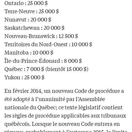
Ontario : 25 000 $
Terre-Neuve : 25 000 $
Nunavut : 20 000 $
Saskatchewan : 20 000 $
Nouveau-Brunswick : 12 500 $
Territoires du Nord-Ouest : 10 000 $
Manitoba : 10 000 $
Île-du-Prince-Édouard : 8 000 $
Québec : 7 000 $ (bientôt 15 000 $)
Yukon : 25 000 $
En février 2014, un nouveau Code de procédure a
été adopté à l’unanimité par l’Assemblée
nationale du Québec; ce texte législatif contient
les règles de procédure applicables aux tribunaux
québécois. Lorsque le nouveau Code entrera en
vigueur, probablement à l’automne 2015, la limite