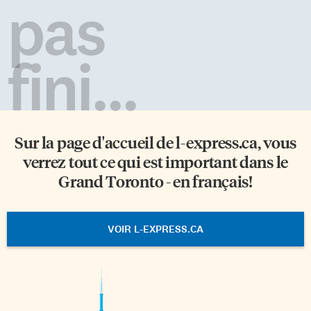
pas
fini...
Sur la page d'accueil de
l-express.ca
, vous
verrez tout ce qui est important dans le
Grand Toronto - en français!
VOIR L-EXPRESS.CA