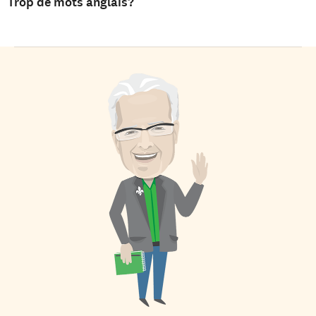
Trop de mots anglais?