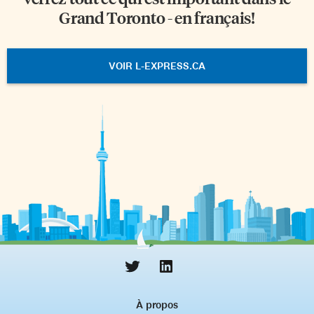
Grand Toronto - en français!
VOIR L-EXPRESS.CA
À propos