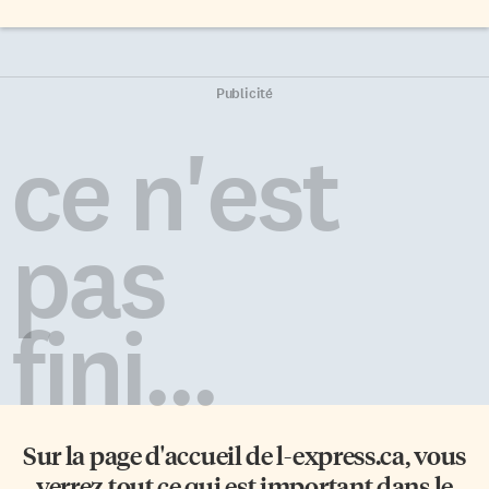
Publicité
ce n'est
pas
fini...
Sur la page d'accueil de
l-express.ca
, vous
verrez tout ce qui est important dans le