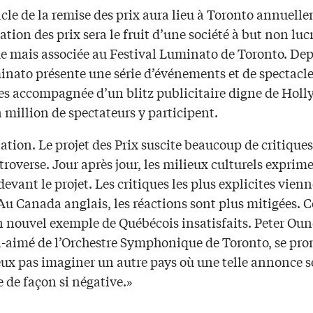
cle de la remise des prix aura lieu à Toronto annuell
ation des prix sera le fruit d’une société à but non luc
 mais associée au Festival Luminato de Toronto. Dep
inato présente une série d’événements et de spectacl
ues accompagnée d’un blitz publicitaire digne de Hol
 million de spectateurs y participent.
tion. Le projet des Prix suscite beaucoup de critique
troverse. Jour après jour, les milieux culturels exprim
devant le projet. Les critiques les plus explicites vien
u Canada anglais, les réactions sont plus mitigées. C
 nouvel exemple de Québécois insatisfaits. Peter Ound
n-aimé de l’Orchestre Symphonique de Toronto, se pro
eux pas imaginer un autre pays où une telle annonce s
e de façon si négative.»