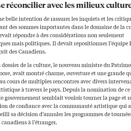
e réconcilier avec les milieux cultur
ne belle intention de rassurer les inquiets et les critiq
sant des sommes importantes dans le domaine de la cu
evait répondre à des considérations non seulement
ues mais politiques. Il devait repositionner l’équipe
prit des Canadiens.
dossier de la culture, le nouveau ministre du Patrimo
ore, avait montré charme, ouverture et une grande qu
au cours de multiples rencontres avec divers interven
istique à travers le pays. Depuis la nomination de ce
 le gouvernement semblait vouloir tourner la page et r
ion de confiance avec la communauté artistique qui av
eilli sa décision d’annuler les programmes de tournée
s canadiens à l’étranger.