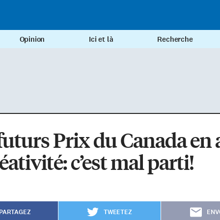
Opinion
Ici et là
Recherche
futurs Prix du Canada en 
éativité: c’est mal parti!
PARTAGEZ
TWEETEZ
ENV