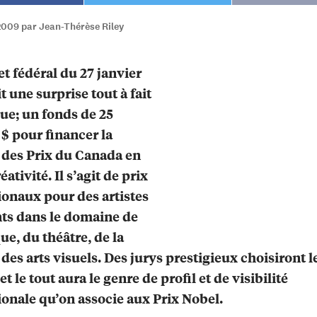
2009 par Jean-Thérèse Riley
t fédéral du 27 janvier
t une surprise tout à fait
ue; un fonds de 25
 $ pour financer la
 des Prix du Canada en
réativité. Il s’agit de prix
ionaux pour des artistes
ts dans le domaine de
ue, du théâtre, de la
 des arts visuels. Des jurys prestigieux choisiront l
et le tout aura le genre de profil et de visibilité
ionale qu’on associe aux Prix Nobel.