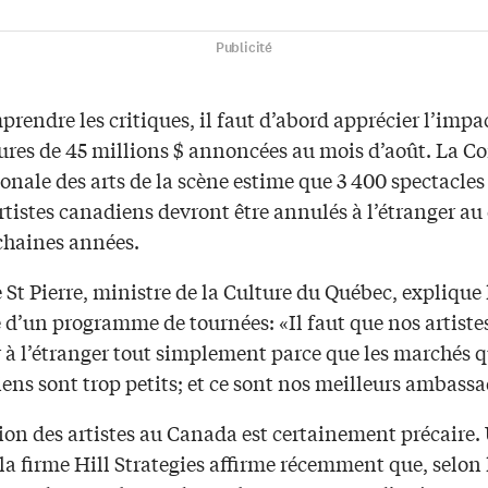
Publicité
rendre les critiques, il faut d’abord apprécier l’impa
ures de 45 millions $ annoncées au mois d’août. La C
onale des arts de la scène estime que 3 400 spectacle
rtistes canadiens devront être annulés à l’étranger au
ochaines années.
 St Pierre, ministre de la Culture du Québec, explique 
 d’un programme de tournées: «Il faut que nos artistes
r à l’étranger tout simplement parce que les marchés 
ens sont trop petits; et ce sont nos meilleurs ambassa
ion des artistes au Canada est certainement précaire.
la firme Hill Strategies affirme récemment que, selon 