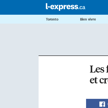
Toronto
Bien vivre
Les 
et cr