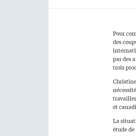
Pour comp
des coup
internati
par des a
trois pr
Christine
nécessité
travaille
et canadi
La situat
étude de 