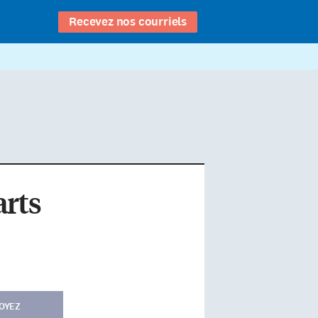
Recevez nos courriels
arts
OYEZ