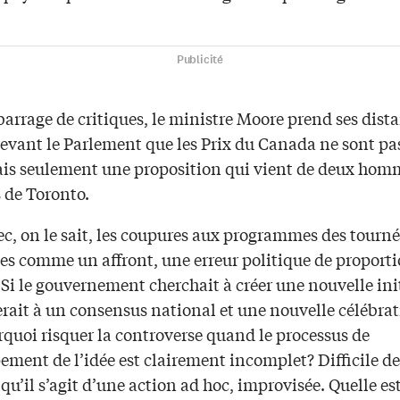
Publicité
barrage de critiques, le ministre Moore prend ses dista
devant le Parlement que les Prix du Canada ne sont pa
ais seulement une proposition qui vient de deux hom
s de Toronto.
c, on le sait, les coupures aux programmes des tourné
ues comme un affront, une erreur politique de proport
Si le gouvernement cherchait à créer une nouvelle ini
rait à un consensus national et une nouvelle célébrat
rquoi risquer la controverse quand le processus de
ment de l’idée est clairement incomplet? Difficile de
qu’il s’agit d’une action ad hoc, improvisée. Quelle est