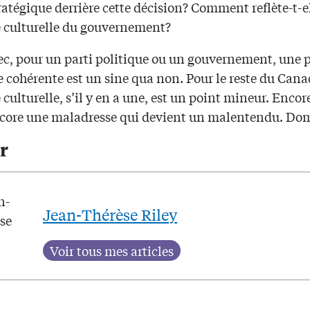
ratégique derrière cette décision? Comment reflète-t-el
e culturelle du gouvernement?
c, pour un parti politique ou un gouvernement, une p
e cohérente est un sine qua non. Pour le reste du Cana
 culturelle, s’il y en a une, est un point mineur. Encor
ncore une maladresse qui devient un malentendu. D
r
Jean-Thérèse Riley