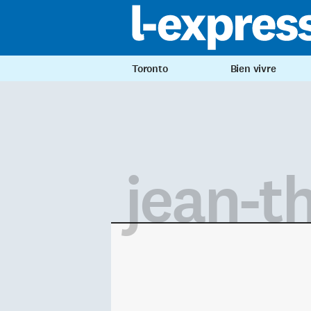
Toronto
Bien vivre
jean-th