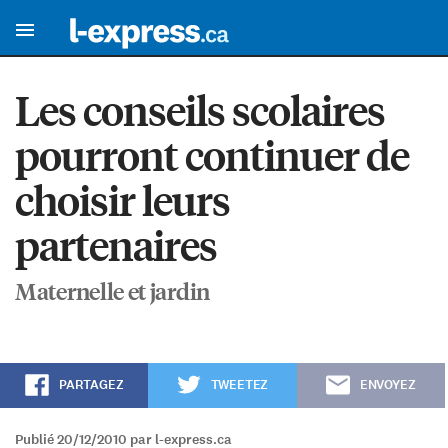
Les conseils scolaires
pourront continuer de
choisir leurs
partenaires
Maternelle et jardin
PARTAGEZ
TWEETEZ
ENVOYEZ
Publié 20/12/2010 par l-express.ca