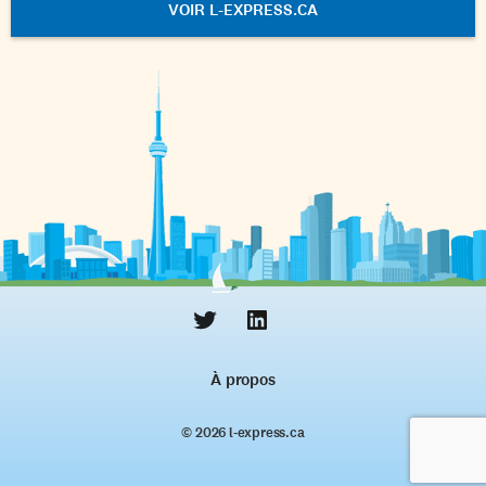
VOIR L-EXPRESS.CA
À propos
© 2026 l‑express.ca