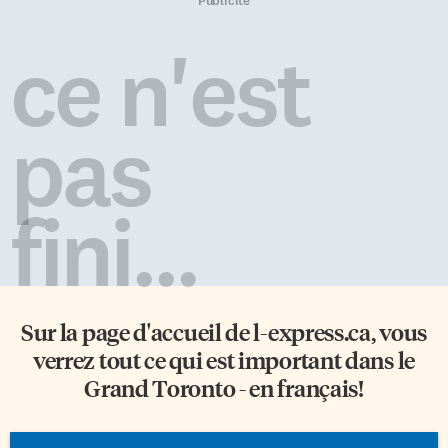
Publicité
ce n'est
pas
fini...
Sur la page d'accueil de
l-express.ca
, vous
verrez tout ce qui est important dans le
Grand Toronto - en français!