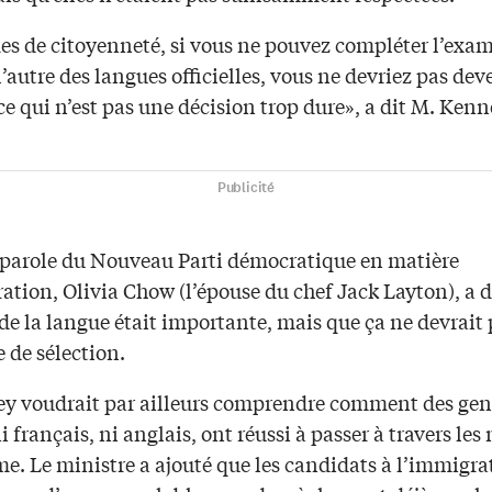
es de citoyenneté, si vous ne pouvez compléter l’exa
l’autre des langues officielles, vous ne devriez pas dev
ce qui n’est pas une décision trop dure», a dit M. Kenn
Publicité
-parole du Nouveau Parti démocratique en matière
tion, Olivia Chow (l’épouse du chef Jack Layton), a d
de la langue était importante, mais que ça ne devrait 
e de sélection.
y voudrait par ailleurs comprendre comment des gen
i français, ni anglais, ont réussi à passer à travers les
e. Le ministre a ajouté que les candidats à l’immigra