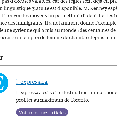
 pas d’excuses valables, car des règles sont déjà en pl
n linguistique gratuite est disponible. M. Kenney esp
 trouver des moyens lui permettant d’identifier les ti
ce des immigrants. Il a notamment donné l’exemple
cienne syrienne qui a mis au monde «des centaines de
 occupe un emploi de femme de chambre depuis mai
.
r
l-express.ca
l-express.ca est votre destination francophon
profiter au maximum de Toronto.