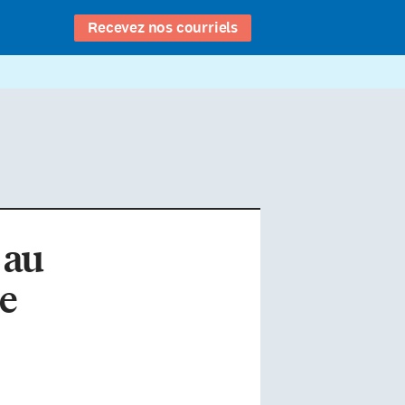
Recevez nos courriels
 au
le