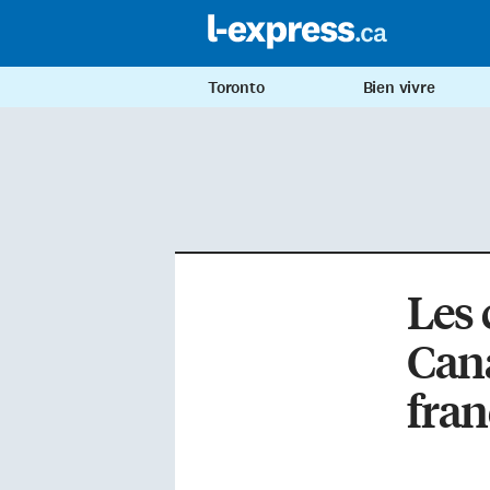
Toronto
Bien vivre
Les 
Cana
fran