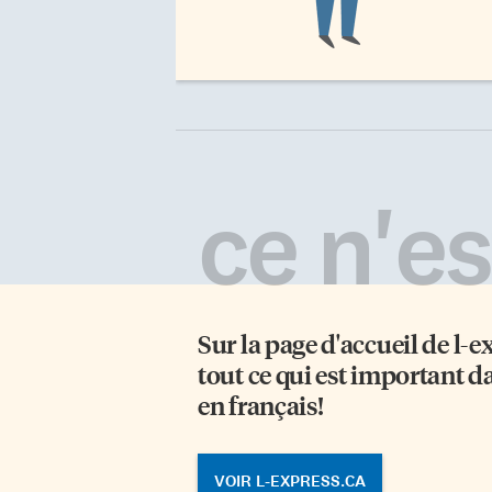
ce n'est
Sur la page d'accueil de
l-e
tout ce qui est important d
en français!
VOIR L-EXPRESS.CA