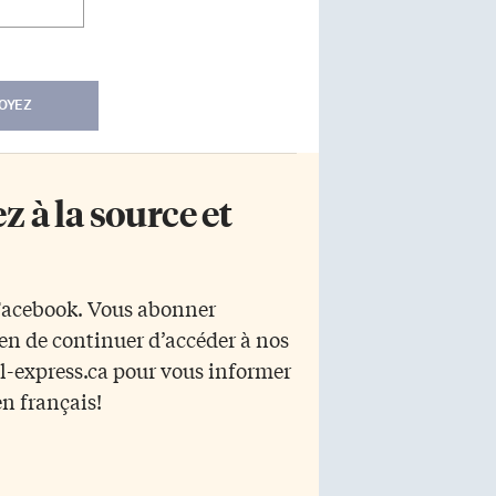
OYEZ
 à la source et
 Facebook. Vous abonner
yen de continuer d’accéder à nos
r l-express.ca pour vous informer
en français!