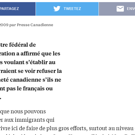
PARTAGEZ
TWEETEZ
ENV
2009 par Presse Canadienne
tre fédéral de
ation a affirmé que les
s voulant s’établir au
raient se voir refuser la
eté canadienne s’ils ne
nt pas le français ou
.
s que nous pouvons
r aux immigrants qui
ivre ici de faire de plus gros efforts, surtout au niveau