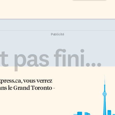
Publicité
 pas fini...
xpress.ca
, vous verrez
ans le Grand Toronto -