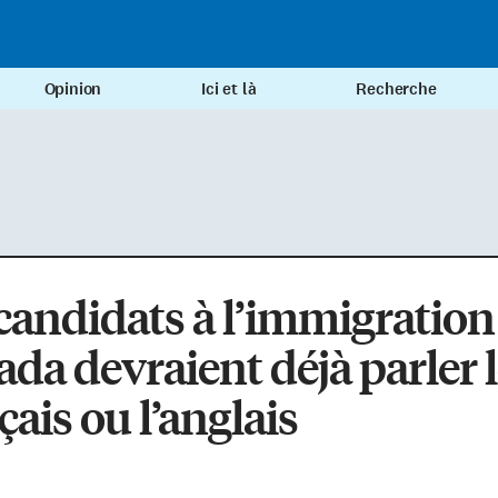
Opinion
Ici et là
Recherche
candidats à l’immigration
da devraient déjà parler 
çais ou l’anglais