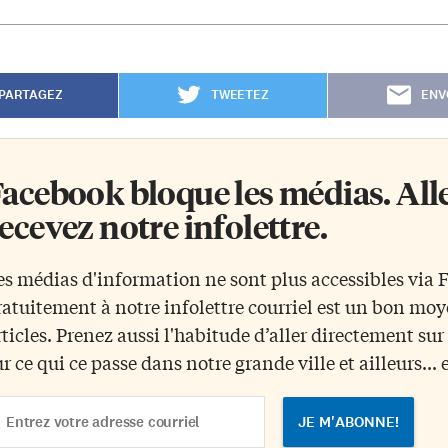
PARTAGEZ
TWEETEZ
ENV
acebook bloque les médias. Allez
ecevez notre infolettre.
es médias d'information ne sont plus accessibles via
ratuitement à notre infolettre courriel est un bon mo
rticles. Prenez aussi l'habitude d’aller directement su
ur ce qui ce passe dans notre grande ville et ailleurs... 
ail
dress