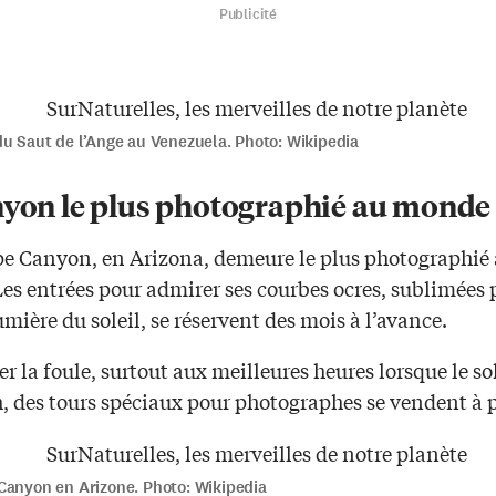
Publicité
du Saut de l’Ange au Venezuela. Photo: Wikipedia
nyon le plus photographié au monde
pe Canyon, en Arizona, demeure le plus photographié
s entrées pour admirer ses courbes ocres, sublimées p
umière du soleil, se réservent des mois à l’avance.
er la foule, surtout aux meilleures heures lorsque le sol
, des tours spéciaux pour photographes se vendent à pr
Canyon en Arizone. Photo: Wikipedia