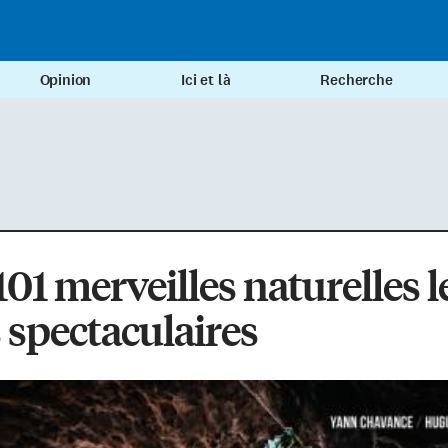
Opinion
Ici et là
Recherche
101 merveilles naturelles l
 spectaculaires