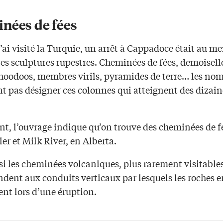
nées de fées
’ai visité la Turquie, un arrêt à Cappadoce était au m
es sculptures rupestres. Cheminées de fées, demoisell
, hoodoos, membres virils, pyramides de terre… les no
 pas désigner ces colonnes qui atteignent des dizain
nt, l’ouvrage indique qu’on trouve des cheminées de f
r et Milk River, en Alberta.
ssi les cheminées volcaniques, plus rarement visitables
dent aux conduits verticaux par lesquels les roches e
nt lors d’une éruption.