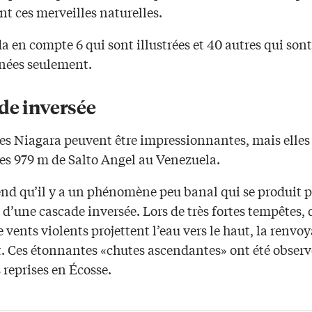
nt ces merveilles naturelles.
 en compte 6 qui sont illustrées et 40 autres qui sont
ées seulement.
de inversée
es Niagara peuvent être impressionnantes, mais elles 
les 979 m de Salto Angel au Venezuela.
nd qu’il y a un phénomène peu banal qui se produit p
i d’une cascade inversée. Lors de très fortes tempêtes, 
e vents violents projettent l’eau vers le haut, la renvo
t. Ces étonnantes «chutes ascendantes» ont été observ
 reprises en Écosse.