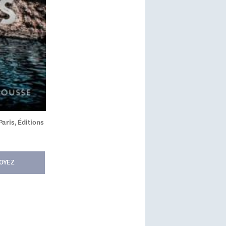
Paris, Éditions
OYEZ