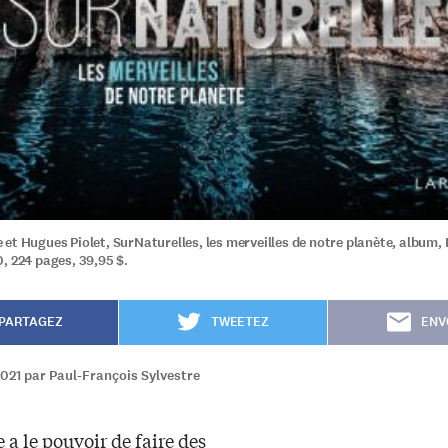
et Hugues Piolet, SurNaturelles, les merveilles de notre planète, album, 
, 224 pages, 39,95 $.
PARTAGEZ
TWEETEZ
ENV
021 par Paul-François Sylvestre
 a le pouvoir de faire des