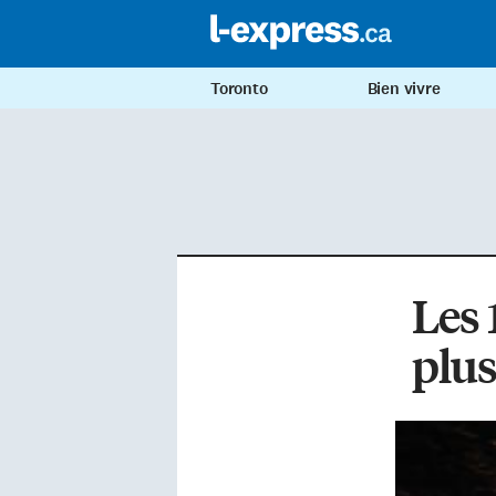
Toronto
Bien vivre
Les 
plus