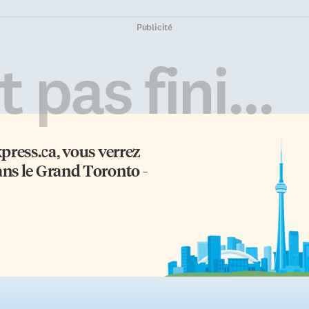
Publicité
 pas fini...
xpress.ca
, vous verrez
ans le Grand Toronto -