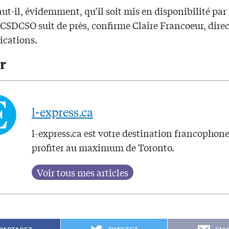
ut-il, évidemment, qu’il soit mis en disponibilité par
 CSDCSO suit de près, confirme Claire Francoeur, direc
cations.
r
l-express.ca
l-express.ca est votre destination francophon
profiter au maximum de Toronto.