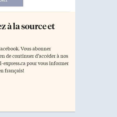
OYEZ
 à la source et
 Facebook. Vous abonner
yen de continuer d’accéder à nos
r l-express.ca pour vous informer
en français!