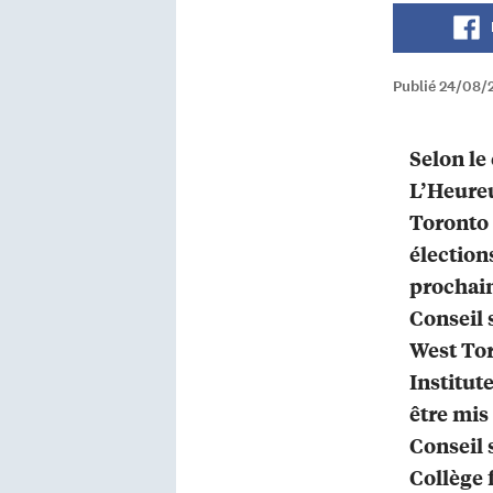
Publié 24/08/2
Selon le
L’Heureu
Toronto
élection
prochain
Conseil 
West Tor
Institut
être mis
Conseil 
Collège 