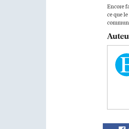
Encore fa
ce que le
communi
Auteu