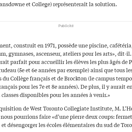
ansdowne et College) représenterait la solution.
Publicité
ent, construit en 1971, possède une piscine, cafétéria
m, gymnases, ascenseur, ateliers pour les arts», dit-il.
erait parfait pour accueillir les élèves les plus âgés de P
rudeau (5e et 6e années par exemple) ainsi que tous le
s du Collège français et de Brockton (le campus tempo
rançais pour les 7e et 8e années). De plus, il y aurait e
 classes disponibles pour les années à venir.»
quisition de West Toronto Collegiate Institute, M. L’
 nous pourrions faire «d’une pierre deux coups: ferme
 et désengorger les écoles élémentaires du sud de Tor