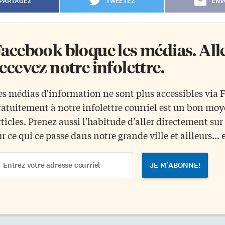
PARTAGEZ
TWEETEZ
ENV
acebook bloque les médias. Allez
ecevez notre infolettre.
es médias d'information ne sont plus accessibles via
ratuitement à notre infolettre courriel est un bon mo
rticles. Prenez aussi l'habitude d’aller directement su
ur ce qui ce passe dans notre grande ville et ailleurs... 
ail
dress