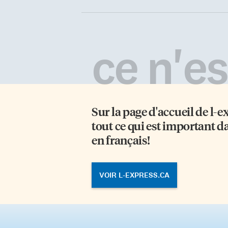
ce n'est
Sur la page d'accueil de
l-e
tout ce qui est important d
en français!
VOIR L-EXPRESS.CA