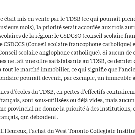
ice était mis en vente par le TDSB (ce qui pourrait pren
usieurs mois), la priorité serait accordée aux trois aut
scolaires de la région: le CSDCSO (conseil scolaire fr
le CSDCCS (Conseil scolaire francophone catholique) e
onseil scolaire anglophone catholique). Si aucun de c
s ne fait une offre satisfaisante au TDSB, ce dernier 
à tout le marché immobilier, ce qui signifie que l’anc
condaire pourrait devenir, par exemple, un immeuble 
nes d’écoles du TDSB, en pertes d’effectifs contraire
rançais, sont sous-utilisées ou déjà vides, mais aucun
e provincial ne donne la priorité à des institutions,
rançais, qui débordent.
L’Heureux, l’achat du West Toronto Collegiate Institut