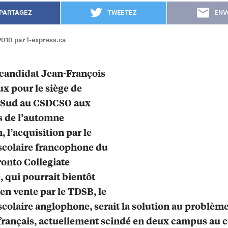
PARTAGEZ
TWEETEZ
ENV
010 par l-express.ca
 candidat Jean-François
x pour le siège de
 Sud au CSDCSO aux
s de l’automne
, l’acquisition par le
scolaire francophone du
onto Collegiate
e, qui pourrait bientôt
 en vente par le TDSB, le
scolaire anglophone, serait la solution au problèm
français, actuellement scindé en deux campus au c