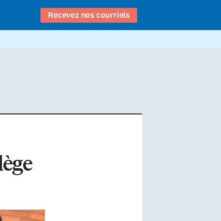
Recevez nos courriels
lège