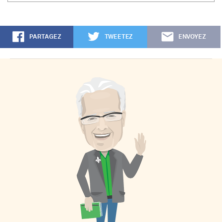
PARTAGEZ
TWEETEZ
ENVOYEZ