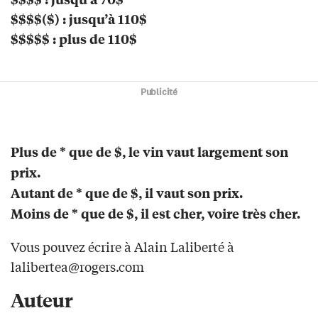
$$$$($) : jusqu’à 110$
$$$$$ : plus de 110$
Publicité
Plus de * que de $, le vin vaut largement son
prix.
Autant de * que de $, il vaut son prix.
Moins de * que de $, il est cher, voire très cher.
Vous pouvez écrire à Alain Laliberté à
lalibertea@rogers.com
Auteur