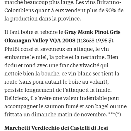
marché beaucoup plus large. Les vins Britanno-
Colombiens quant à eux vendent plus de 90% de
la production dans la province.
Il faut boire et reboire le
Gray Monk Pinot Gris
(118638 19,95 $).
Okanagan Valley VQA 2008
Plutôt corsé et savoureux en attaque, le vin
embaume le miel, la poire et la nectarine. Bien
dodu et rond avec une franche vivacité qui
nettoie bien la bouche, ce vin blanc sec tient la
route (sans pour autant le boire au volant),
persiste longuement de l’attaque à la finale.
Délicieux, il s’avère une valeur indéniable pour
accompagner le saumon fumé et son bagel ou une
frittata un dimanche matin de novembre. ***(*)
Marchetti Verdicchio dei Castelli di Jesi