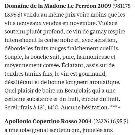
(981175
Domaine de la Madone Le Perréon 2009
13,95 $) vendu au même prix voire moins que les
vins nouveaux vendus en novembre. Violacé
soutenu plutôt profond, ce vin de gamay respire
intensément la cerise noire et, avec aération,
déborde les fruits rouges fraîchement cueillis.
Souple, la bouche suit, pure, harmonieuse et
moyennement corsée. Éclatant, assis sur de
tendres tanins fins, le vin est gourmand,
désaltérant et de bonne longueur aromatique.
Quel plaisir de boire un Beaujolais qui a une
certaine substance et du fruit, encore du fruit.
Servir frais à 13°, 14°C. Aucune hésitation. ***+
(23226 16,95 $)
Apollonio Copertino Rosso 2004
a une robe grenat soutenu qui, jumelée aux