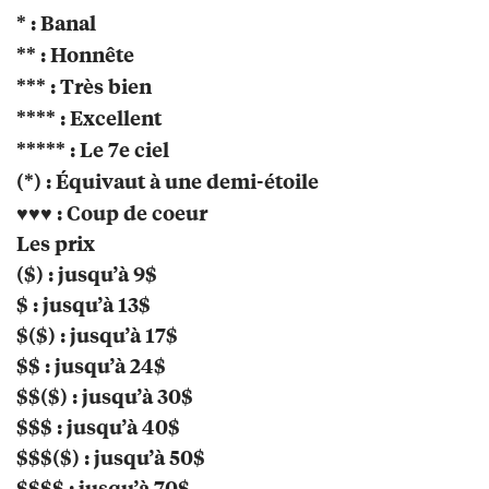
* : Banal
** : Honnête
*** : Très bien
**** : Excellent
***** : Le 7e ciel
(*) : Équivaut à une demi-étoile
♥♥♥ : Coup de coeur
Les prix
($) : jusqu’à 9$
$ : jusqu’à 13$
$($) : jusqu’à 17$
$$ : jusqu’à 24$
$$($) : jusqu’à 30$
$$$ : jusqu’à 40$
$$$($) : jusqu’à 50$
$$$$ : jusqu’à 70$