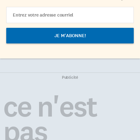
Email
Address
Publicité
ce n'est
pas