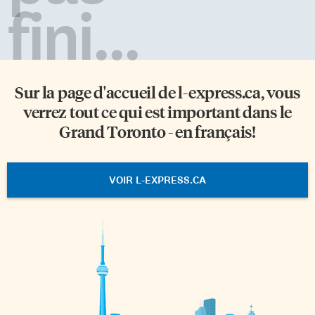
fini...
Sur la page d'accueil de
l-express.ca
, vous
verrez tout ce qui est important dans le
Grand Toronto - en français!
VOIR L-EXPRESS.CA