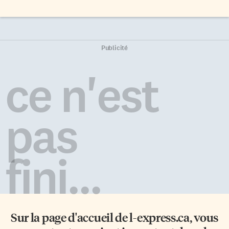
Publicité
ce n'est
pas
fini...
Sur la page d'accueil de
l-express.ca
, vous