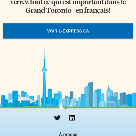
verrez tout ce qui est important dans le
Grand Toronto - en français!
VOIR L-EXPRESS.CA
À propos