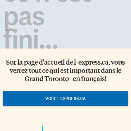
pas
fini...
Sur la page d'accueil de
l-express.ca
, vous
verrez tout ce qui est important dans le
Grand Toronto - en français!
VOIR L-EXPRESS.CA