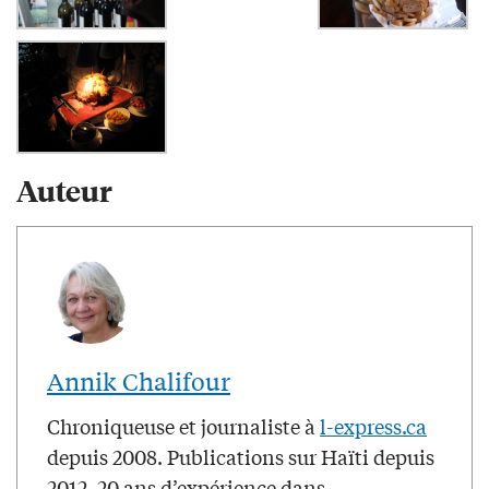
Auteur
Annik Chalifour
Chroniqueuse et journaliste à
l-express.ca
depuis 2008. Publications sur Haïti depuis
2012. 20 ans d’expérience dans