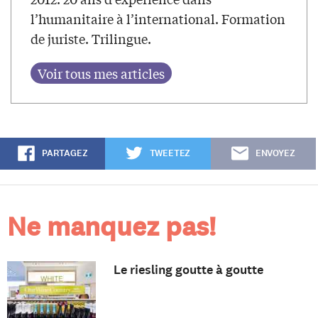
l’humanitaire à l’international. Formation
de juriste. Trilingue.
PARTAGEZ
TWEETEZ
ENVOYEZ
Ne manquez pas!
Le riesling goutte à goutte