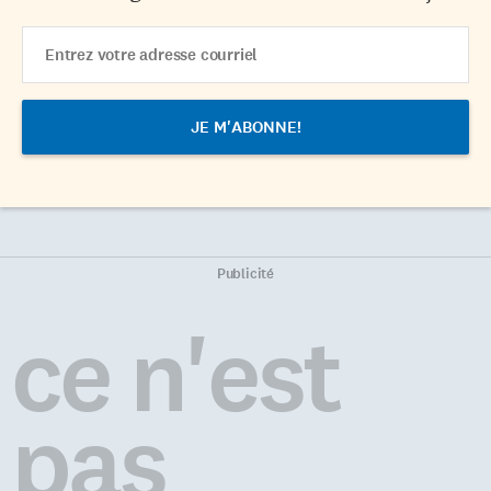
Email
Address
Publicité
ce n'est
pas