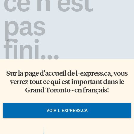
ce n'est
pas
fini...
Sur la page d'accueil de
l-express.ca
, vous
verrez tout ce qui est important dans le
Grand Toronto - en français!
VOIR L-EXPRESS.CA