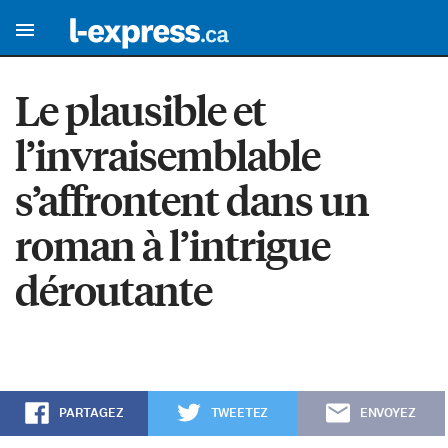
Le plausible et
l’invraisemblable
s’affrontent dans un
roman à l’intrigue
déroutante
PARTAGEZ
TWEETEZ
ENVOYEZ