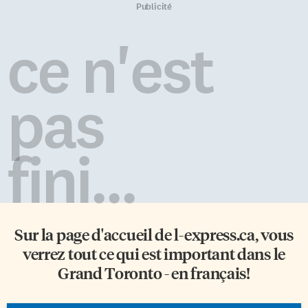
Publicité
ce n'est
pas
fini...
Sur la page d'accueil de
l-express.ca
, vous
verrez tout ce qui est important dans le
Grand Toronto - en français!