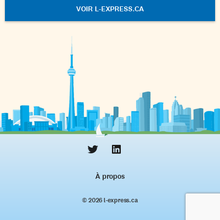
VOIR L-EXPRESS.CA
À propos
© 2026 l‑express.ca