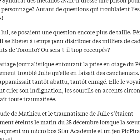
 personnage? Autant de questions qui troublaient l’es
is!
lui, se posaient une question encore plus de taille. Pè
il se libérer à temps pour distribuer des milliers de c
nts de Toronto? Ou sera-t-il trop «occupé»?
attage journalistique entourant la prise en otage du P
lement troublé Julie qu’elle en faisait des cauchemars.
apparaissait tantôt abattu, tantôt enragé. Elle le voya
t crier son indignation, les sourcils en accents circon
ait toute traumatisée.
ude de Mathieu et le traumatisme de Julie s’étaient
ment éteints le matin du 25 décembre lorsque la sœur 
erçurent un micro boa Star Académie et un jeu PicPira
 Noël.