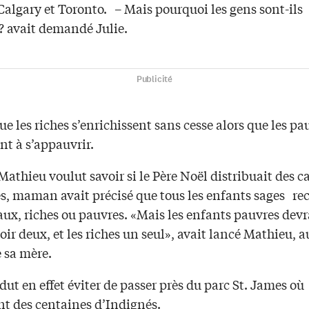
algary et Toronto. – Mais pourquoi les gens sont-ils
? avait demandé Julie.
Publicité
ue les riches s’enrichissent sans cesse alors que les pa
nt à s’appauvrir.
thieu voulut savoir si le Père Noël distribuait des 
es, maman avait précisé que tous les enfants sages re
aux, riches ou pauvres. «Mais les enfants pauvres devr
ir deux, et les riches un seul», avait lancé Mathieu, 
de sa mère.
 dut en effet éviter de passer près du parc St. James où
t des centaines d’Indignés.