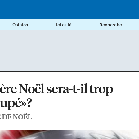
Opinion
Ici et là
Recherche
ère Noël sera-t-il trop
cupé»?
 DE NOËL