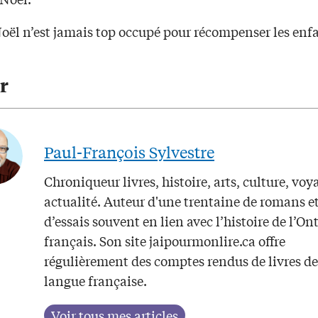
Noël n’est jamais top occupé pour récompenser les enf
r
Paul-François Sylvestre
Chroniqueur livres, histoire, arts, culture, voy
actualité. Auteur d'une trentaine de romans e
d’essais souvent en lien avec l’histoire de l’On
français. Son site jaipourmonlire.ca offre
régulièrement des comptes rendus de livres de
langue française.