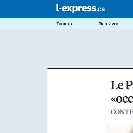
Toronto
Bien vivre
Le P
«oc
CONTE