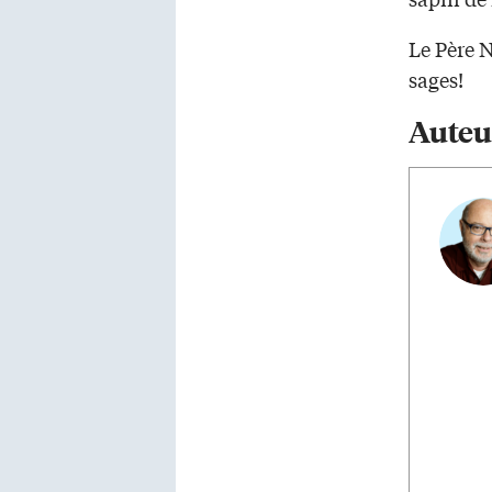
Le Père 
sages!
Auteu