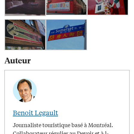
Auteur
Benoit Legault
Journaliste touristique basé à Montréal.
Collaborateur régulier au Devoir et à l-