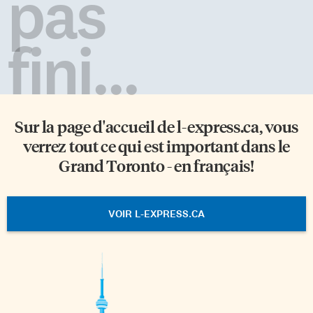
pas
fini...
Sur la page d'accueil de
l-express.ca
, vous
verrez tout ce qui est important dans le
Grand Toronto - en français!
VOIR L-EXPRESS.CA