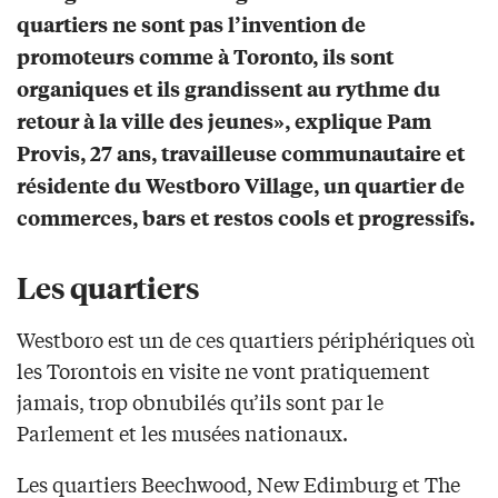
quartiers ne sont pas l’invention de
promoteurs comme à Toronto, ils sont
organiques et ils grandissent au rythme du
retour à la ville des jeunes», explique Pam
Provis, 27 ans, travailleuse communautaire et
résidente du Westboro Village, un quartier de
commerces, bars et restos cools et progressifs.
Les quartiers
Westboro est un de ces quartiers périphériques où
les Torontois en visite ne vont pratiquement
jamais, trop obnubilés qu’ils sont par le
Parlement et les musées nationaux.
Les quartiers Beechwood, New Edimburg et The