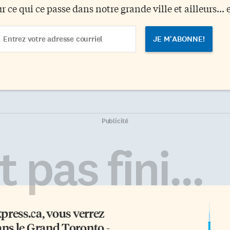
ur ce qui ce passe dans notre grande ville et ailleurs... 
ail
dress
Publicité
 pas fini...
xpress.ca
, vous verrez
ans le Grand Toronto -