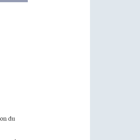
ion du