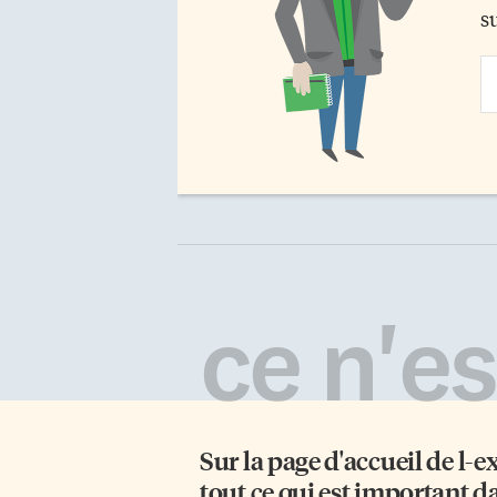
s
Em
Ad
ce n'est
Sur la page d'accueil de
l-e
tout ce qui est important d