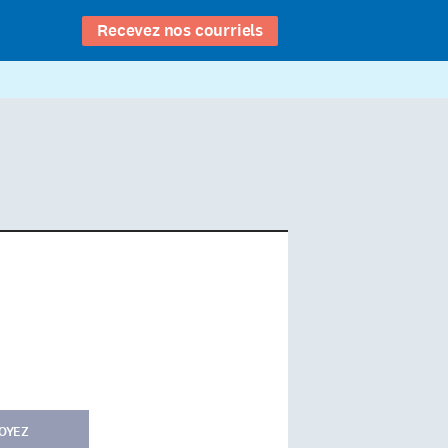
Recevez nos courriels
OYEZ