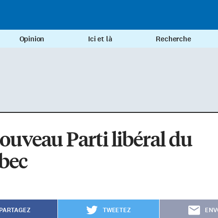
Opinion
Ici et là
Recherche
ouveau Parti libéral du
bec
PARTAGEZ
TWEETEZ
ENV