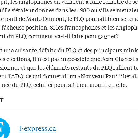
épit, les anglophones en venaient à faire renaître de s
qu’ils s’étaient donnés dans les 1980 ou s’ils se mettaie
le parti de Mario Dumont, le PLQ pourrait bien se retr
fâcheuse position. Si les francophones et les angloph
nt du PLQ, comment va-t-il faire pour gagner?
 une cuisante défaite du PLQ et des principaux minis
s élections, il n’est pas impossible que Jean Charest s
ionner et que les éléments restants du PLQ rallient t
t l’ADQ, ce qui donnerait un «Nouveau Parti libéral»
 née du PLQ, celui-ci pourrait bien mourir en elle.
r
l-express.ca