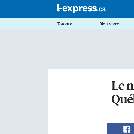
Toronto
Bien vivre
Le n
Qué