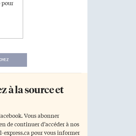
e pour
OYEZ
 à la source et
 Facebook. Vous abonner
yen de continuer d’accéder à nos
r l-express.ca pour vous informer