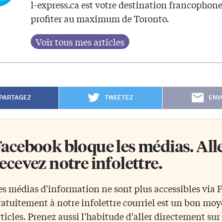
l-express.ca est votre destination francophon
profiter au maximum de Toronto.
PARTAGEZ
TWEETEZ
ENV
acebook bloque les médias. Allez
ecevez notre infolettre.
es médias d'information ne sont plus accessibles via
ratuitement à notre infolettre courriel est un bon mo
rticles. Prenez aussi l'habitude d’aller directement su