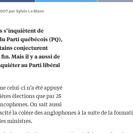
007 par Sylvio Le Blanc
s s’inquiètent de
 du Parti québécois (PQ),
tains conjecturent
in. Mais il y a aussi de
quiéter au Parti libéral
ue celui-ci n’a été appuyé
ères élections que par 25
ancophones. On sait aussi
uscité la colère des anglophones à la suite de la format
es ministres.