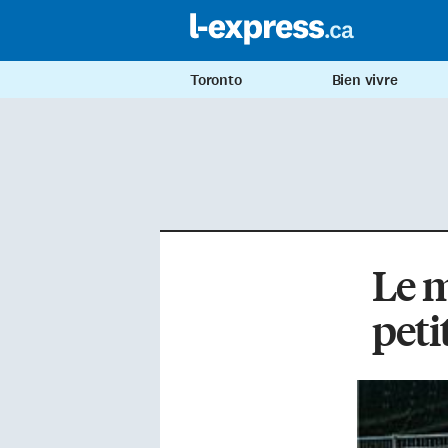
Toronto
Bien vivre
Le m
peti