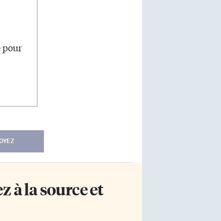
e pour
OYEZ
 à la source et