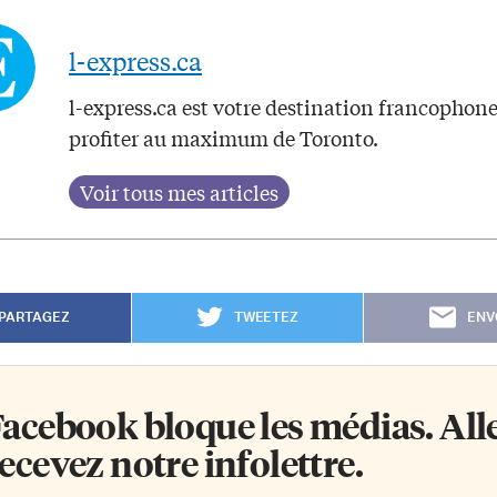
l-express.ca
l-express.ca est votre destination francophon
profiter au maximum de Toronto.
PARTAGEZ
TWEETEZ
ENV
acebook bloque les médias. Allez
ecevez notre infolettre.