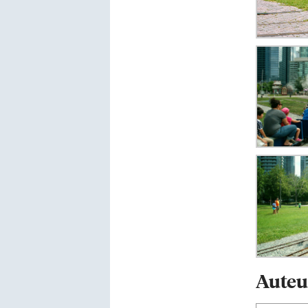
Auteu