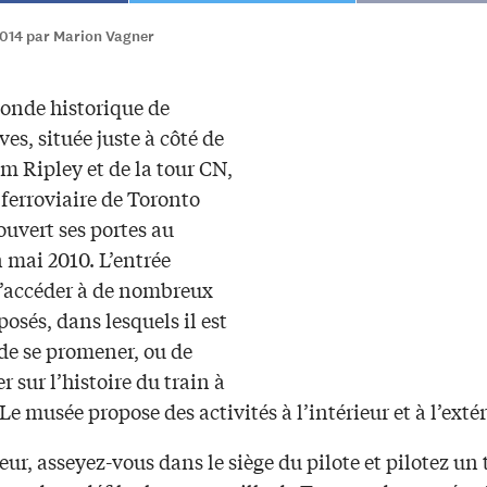
2014 par Marion Vagner
tonde historique de
es, située juste à côté de
m Ripley et de la tour CN,
ferroviaire de Toronto
uvert ses portes au
 mai 2010. L’entrée
’accéder à de nombreux
posés, dans lesquels il est
de se promener, ou de
r sur l’histoire du train à
Le musée propose des activités à l’intérieur et à l’extér
ieur, asseyez-vous dans le siège du pilote et pilotez un 