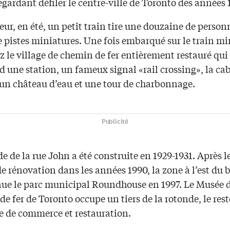
egardant défiler le centre-ville de Toronto des années 
ieur, en été, un petit train tire une douzaine de person
 pistes miniatures. Une fois embarqué sur le train mi
 le village de chemin de fer entièrement restauré qui
 une station, un fameux signal «rail crossing», la ca
 un château d’eau et une tour de charbonnage.
Publicité
e de la rue John a été construite en 1929-1931. Après l
e rénovation dans les années 1990, la zone à l’est du
nue le parc municipal Roundhouse en 1997. Le Musée 
e fer de Toronto occupe un tiers de la rotonde, le rest
e de commerce et restauration.