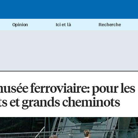
Opinion
Ici et là
Recherche
usée ferroviaire: pour les
ts et grands cheminots