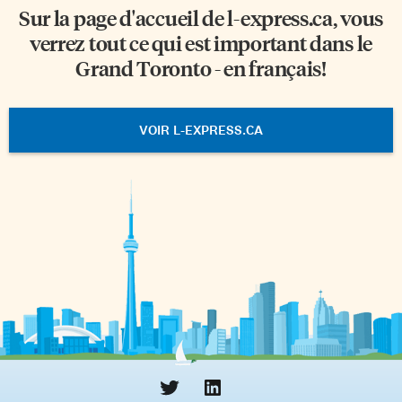
Sur la page d'accueil de
l-express.ca
, vous
verrez tout ce qui est important dans le
Grand Toronto - en français!
VOIR L-EXPRESS.CA