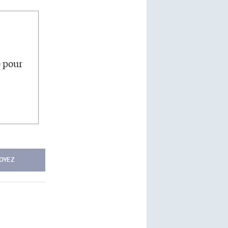
e pour
OYEZ