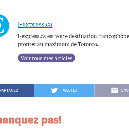
l-express.ca
l-express.ca est votre destination francophon
profiter au maximum de Toronto.
PARTAGEZ
TWEETEZ
ENV
anquez pas!