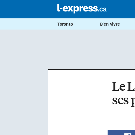
Toronto
Bien vivre
Le L
ses 