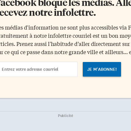
acebook bloque les médias. Allez
ecevez notre infolettre.
es médias d'information ne sont plus accessibles via
ratuitement à notre infolettre courriel est un bon mo
rticles. Prenez aussi l'habitude d’aller directement su
ur ce qui ce passe dans notre grande ville et ailleurs... 
ail
dress
Publicité