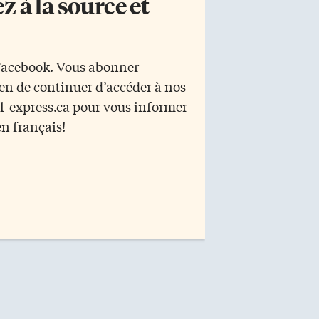
 à la source et
 Facebook. Vous abonner
yen de continuer d’accéder à nos
r l-express.ca pour vous informer
en français!