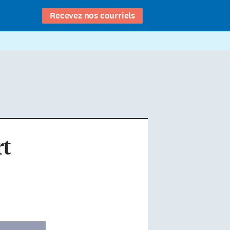
Recevez nos courriels
rt