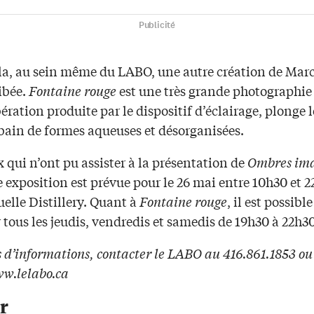
Publicité
la, au sein même du LABO, une autre création de Mar
ibée.
Fontaine rouge
est une très grande photographie
ération produite par le dispositif d’éclairage, plonge 
bain de formes aqueuses et désorganisées.
 qui n’ont pu assister à la présentation de
Ombres ima
 exposition est prévue pour le 26 mai entre 10h30 et 
uelle Distillery. Quant à
Fontaine rouge
, il est possibl
 tous les jeudis, vendredis et samedis de 19h30 à 22h30
 d’informations, contacter le LABO au 416.861.1853 ou
ww.lelabo.ca
r