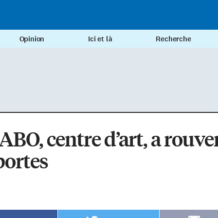
Opinion
Ici et là
Recherche
ABO, centre d’art, a rouve
portes