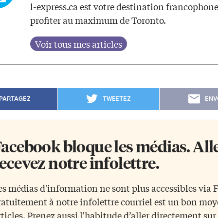
l-express.ca est votre destination francophon
profiter au maximum de Toronto.
PARTAGEZ
TWEETEZ
ENV
acebook bloque les médias. Allez
ecevez notre infolettre.
es médias d'information ne sont plus accessibles via
ratuitement à notre infolettre courriel est un bon mo
rticles. Prenez aussi l'habitude d’aller directement su