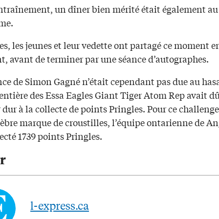
entraînement, un dîner bien mérité était également au
me.
s, les jeunes et leur vedette ont partagé ce moment e
t, avant de terminer par une séance d’autographes.
nce de Simon Gagné n’était cependant pas due au has
 entière des Essa Eagles Giant Tiger Atom Rep avait d
r dur à la collecte de points Pringles. Pour ce challeng
lèbre marque de croustilles, l’équipe ontarienne de A
lecté 1739 points Pringles.
r
l-express.ca