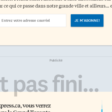
ur ce qui ce passe dans notre grande ville et ailleurs... 
ail
dress
Publicité
 pas fini...
xpress.ca
, vous verrez