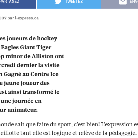
PARTAGEZ
TWEETEZ
ENV
007 par l-express.ca
es joueurs de hockey
 Eagles Giant Tiger
 minor de Alliston ont
credi dernier la visite
 Gagné au Centre Ice
e jeune joueur des
est ainsi transformé le
’une journée en
ur-animateur.
onde sait que faire du sport, c’est bien! L’expression
eillotte tant elle est logique et relève de la pédagogie.