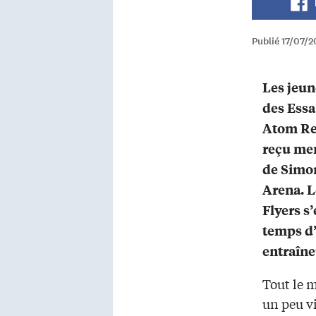
Publié 17/07/2
Les jeun
des Essa
Atom Rep
reçu mer
de Simon
Arena. L
Flyers s’
temps d
entraîne
Tout le m
un peu vi