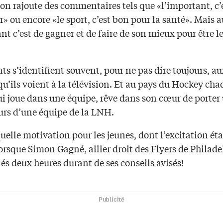
’on rajoute des commentaires tels que «l’important, c’
r» ou encore «le sport, c’est bon pour la santé». Mais 
nt c’est de gagner et de faire de son mieux pour être l
ts s’identifient souvent, pour ne pas dire toujours, au
qu’ils voient à la télévision. Et au pays du Hockey ch
i joue dans une équipe, rêve dans son cœur de porter 
eurs d’une équipe de la LNH.
quelle motivation pour les jeunes, dont l’excitation éta
rsque Simon Gagné, ailier droit des Flyers de Philadel
és deux heures durant de ses conseils avisés!
Publicité