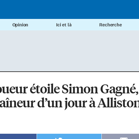
Opinion
Ici et là
Recherche
oueur étoile Simon Gagné,
aîneur d’un jour à Allisto