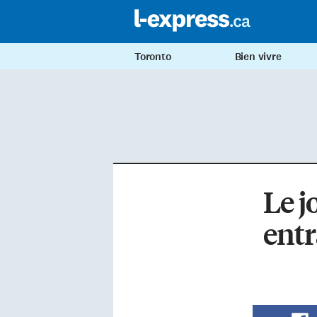
Toronto
Bien vivre
Le j
entr