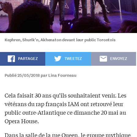
Kephren, Shurik'n, Akhenaton devant leur public Torontois
PARTAGEZ
TWEETEZ
ENVOYEZ
Publié 25/05/2018 par Lina Fourneau
Cela faisait 30 ans qu’ils souhaitaient venir. Les
vétérans du rap français IAM ont retrouvé leur
public outre-Atlantique ce dimanche 20 mai au
Opera House.
Dans la salle de la rue Queen, le groupe mythique