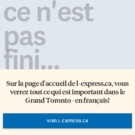
ce n'est
pas
fini...
Sur la page d'accueil de
l-express.ca
, vous
verrez tout ce qui est important dans le
Grand Toronto - en français!
VOIR L-EXPRESS.CA