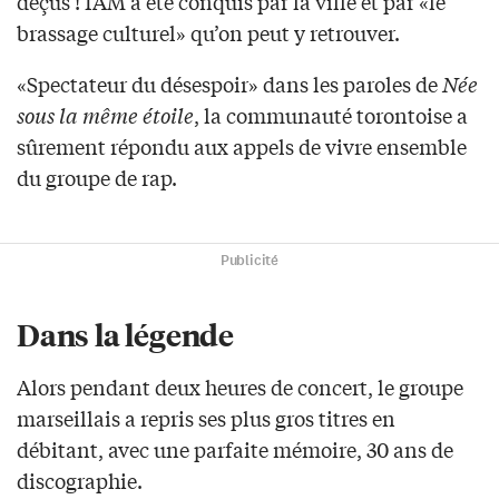
déçus ! IAM a été conquis par la ville et par «le
brassage culturel» qu’on peut y retrouver.
«Spectateur du désespoir» dans les paroles de
Née
sous la même étoile
, la communauté torontoise a
sûrement répondu aux appels de vivre ensemble
du groupe de rap.
Publicité
Dans la légende
Alors pendant deux heures de concert, le groupe
marseillais a repris ses plus gros titres en
débitant, avec une parfaite mémoire, 30 ans de
discographie.