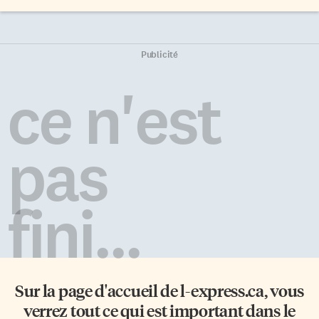
Publicité
ce n'est
pas
fini...
Sur la page d'accueil de
l-express.ca
, vous
verrez tout ce qui est important dans le