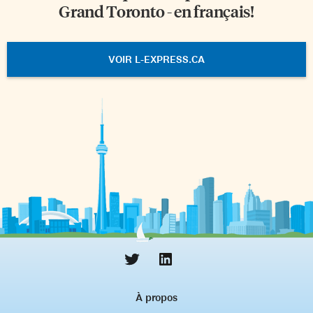
Grand Toronto - en français!
VOIR L-EXPRESS.CA
À propos