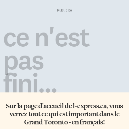
Publicité
ce n'est
pas
fini...
Sur la page d'accueil de
l-express.ca
, vous
verrez tout ce qui est important dans le
Grand Toronto - en français!