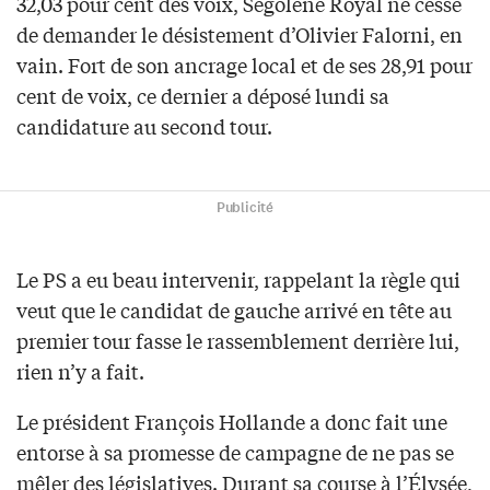
32,03 pour cent des voix, Ségolène Royal ne cesse
de demander le désistement d’Olivier Falorni, en
vain. Fort de son ancrage local et de ses 28,91 pour
cent de voix, ce dernier a déposé lundi sa
candidature au second tour.
Publicité
Le PS a eu beau intervenir, rappelant la règle qui
veut que le candidat de gauche arrivé en tête au
premier tour fasse le rassemblement derrière lui,
rien n’y a fait.
Le président François Hollande a donc fait une
entorse à sa promesse de campagne de ne pas se
mêler des législatives. Durant sa course à l’Élysée,