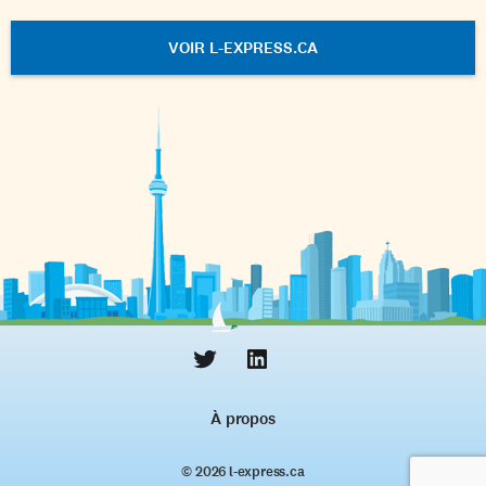
VOIR L-EXPRESS.CA
À propos
© 2026 l‑express.ca