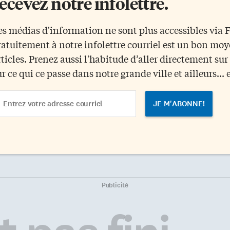
ecevez notre infolettre.
es médias d'information ne sont plus accessibles via
ratuitement à notre infolettre courriel est un bon mo
rticles. Prenez aussi l'habitude d’aller directement su
ur ce qui ce passe dans notre grande ville et ailleurs... 
ail
dress
Publicité