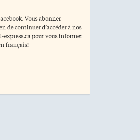
 Facebook. Vous abonner
yen de continuer d’accéder à nos
r l-express.ca pour vous informer
en français!