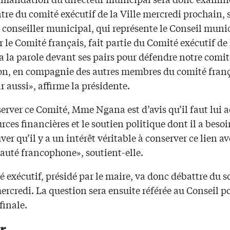
tre du comité exécutif de la Ville mercredi prochain, s
e conseiller municipal, qui représente le Conseil munic
le Comité français, fait partie du Comité exécutif de l
a la parole devant ses pairs pour défendre notre comité
ion, en compagnie des autres membres du comité franç
r aussi», affirme la présidente.
erver ce Comité, Mme Ngana est d’avis qu’il faut lui 
urces financières et le soutien politique dont il a besoin
ver qu’il y a un intérêt véritable à conserver ce lien av
té francophone», soutient-elle.
 exécutif, présidé par le maire, va donc débattre du s
rcredi. La question sera ensuite référée au Conseil p
finale.
r