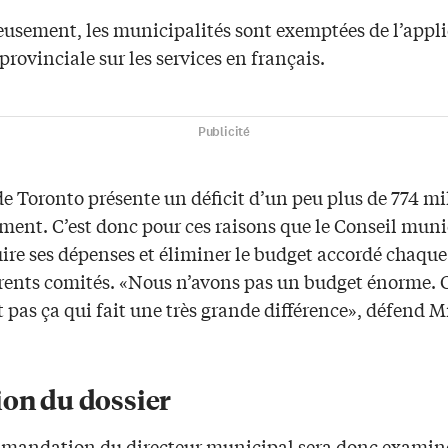
usement, les municipalités sont exemptées de l’appl
 provinciale sur les services en français.
Publicité
de Toronto présente un déficit d’un peu plus de 774 mi
ment. C’est donc pour ces raisons que le Conseil muni
uire ses dépenses et éliminer le budget accordé chaqu
érents comités. «Nous n’avons pas un budget énorme. C
 pas ça qui fait une très grande différence», défend 
ion du dossier
mandation du directeur municipal sera donc examiné