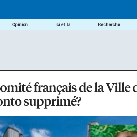
Opinion
Ici et là
Recherche
omité français de la Ville 
onto supprimé?