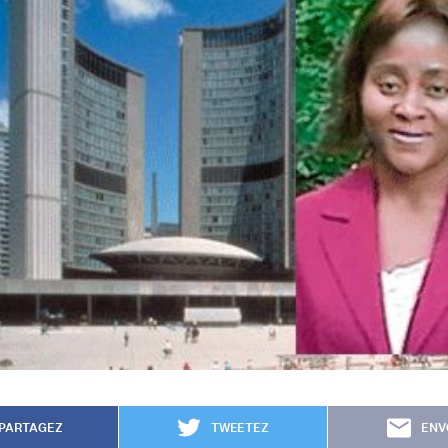
PARTAGEZ
TWEETEZ
ENV