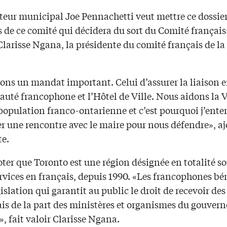
teur municipal Joe Pennachetti veut mettre ce dossier
 de ce comité qui décidera du sort du Comité français
larisse Ngana, la présidente du comité français de la 
ons un mandat important. Celui d’assurer la liaison e
té francophone et l’Hôtel de Ville. Nous aidons la V
 population franco-ontarienne et c’est pourquoi j’ent
 une rencontre avec le maire pour nous défendre», aj
te.
noter que Toronto est une région désignée en totalité so
ervices en français, depuis 1990. «Les francophones bé
islation qui garantit au public le droit de recevoir des
ais de la part des ministères et organismes du gouver
», fait valoir Clarisse Ngana.