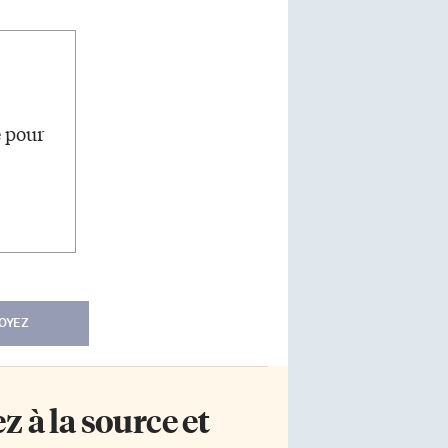
e pour
OYEZ
 à la source et