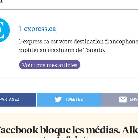
l-express.ca
l-express.ca est votre destination francophon
profiter au maximum de Toronto.
PARTAGEZ
TWEETEZ
ENV
acebook bloque les médias. Allez