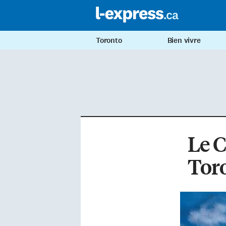
Toronto
Bien vivre
Le C
Tor