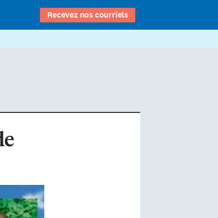
Recevez nos courriels
de