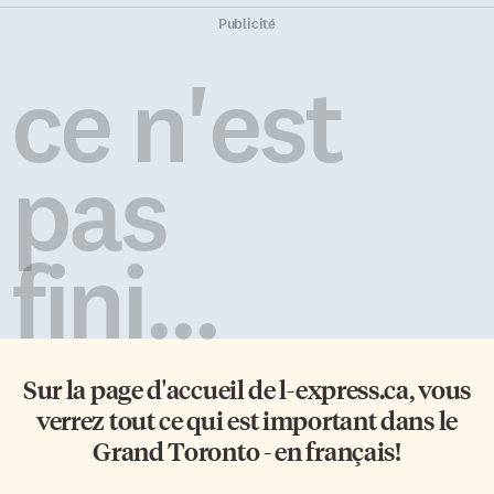
Publicité
ce n'est
pas
fini...
Sur la page d'accueil de
l-express.ca
, vous
verrez tout ce qui est important dans le
Grand Toronto - en français!