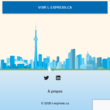
VOIR L-EXPRESS.CA
À propos
© 2026 l‑express.ca