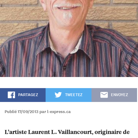
PARTAGEZ
TWEETEZ
ENVOYEZ
Publié 17/09/2013 par l-express.ca
L’artiste Laurent L. Vaillancourt, originaire de