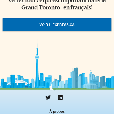
Grand Toronto - en français!
VOIR L-EXPRESS.CA
À propos