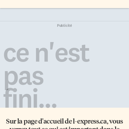
Publicité
ce n'est
pas
fini...
Sur la page d'accueil de
l-express.ca
, vous
verrez tout ce qui est important dans le