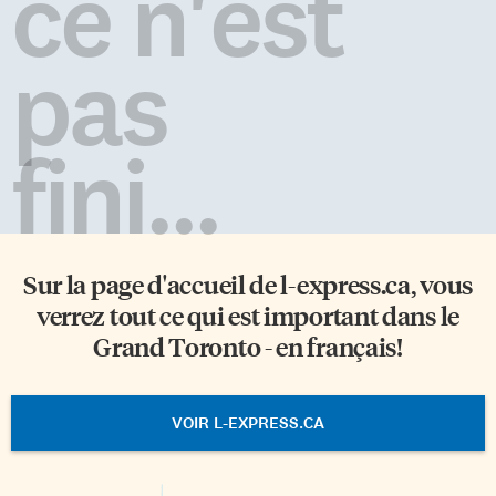
ce n'est
pas
fini...
Sur la page d'accueil de
l-express.ca
, vous
verrez tout ce qui est important dans le
Grand Toronto - en français!
VOIR L-EXPRESS.CA