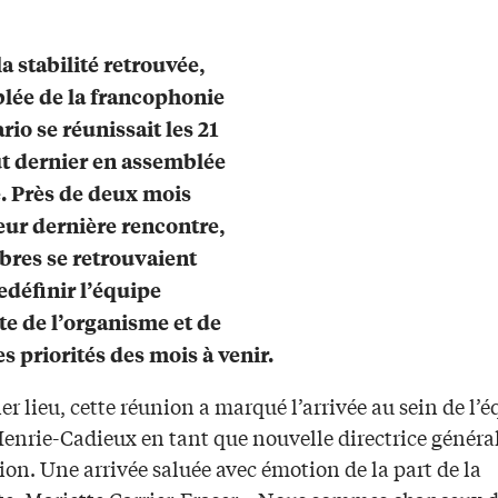
a stabilité retrouvée,
lée de la francophonie
rio se réunissait les 21
ût dernier en assemblée
. Près de deux mois
eur dernière rencontre,
res se retrouvaient
redéfinir l’équipe
te de l’organisme et de
es priorités des mois à venir.
r lieu, cette réunion a marqué l’arrivée au sein de l’é
nrie-Cadieux en tant que nouvelle directrice généra
tion. Une arrivée saluée avec émotion de la part de la