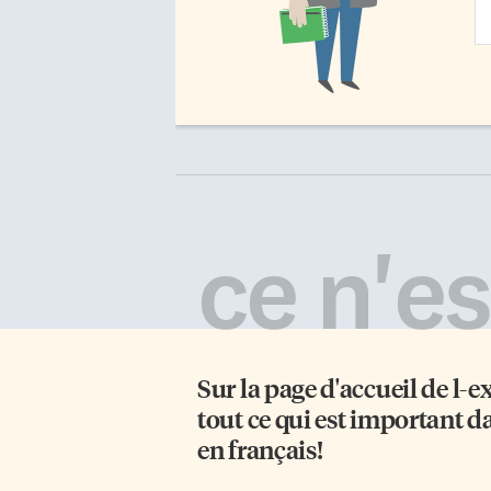
Ad
ce n'est
Sur la page d'accueil de
l-e
tout ce qui est important d
en français!