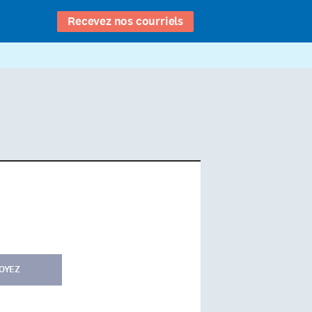
Recevez nos courriels
OYEZ