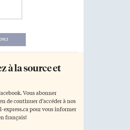
OYEZ
 à la source et
 Facebook. Vous abonner
yen de continuer d’accéder à nos
r l-express.ca pour vous informer
en français!