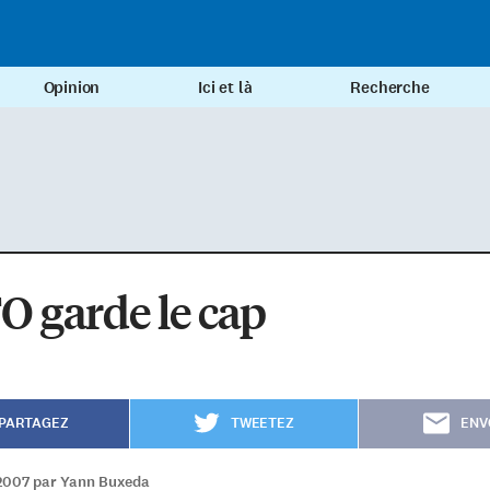
Opinion
Ici et là
Recherche
O garde le cap
PARTAGEZ
TWEETEZ
ENV
2007 par Yann Buxeda