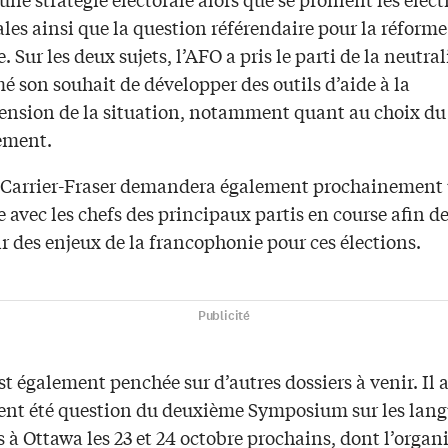
les ainsi que la question référendaire pour la réforme
e. Sur les deux sujets, l’AFO a pris le parti de la neutra
mé son souhait de développer des outils d’aide à la
nsion de la situation, notamment quant au choix du
ement.
 Carrier-Fraser demandera également prochainement
 avec les chefs des principaux partis en course afin de
r des enjeux de la francophonie pour ces élections.
Publicité
st également penchée sur d’autres dossiers à venir. Il 
t été question du deuxième Symposium sur les lang
es à Ottawa les 23 et 24 octobre prochains, dont l’orga