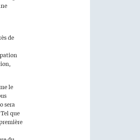
ine
rès de
ipation
ion,
me le
ous
o sera
 Tel que
 première
ore du