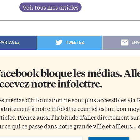
PARTAGEZ
TWEETEZ
ENV
acebook bloque les médias. Allez
ecevez notre infolettre.
es médias d'information ne sont plus accessibles via
ratuitement à notre infolettre courriel est un bon mo
rticles. Prenez aussi l'habitude d’aller directement su
ur ce qui ce passe dans notre grande ville et ailleurs... 
ail