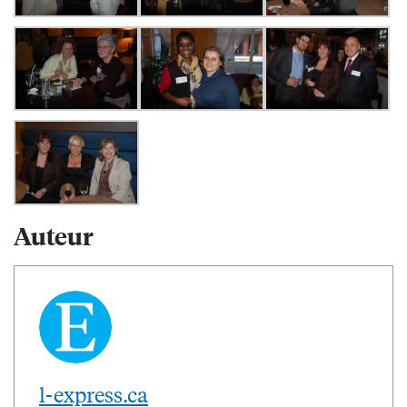
Auteur
l-express.ca