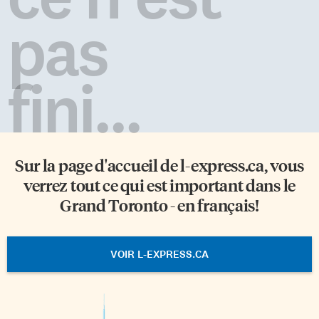
pas
fini...
Sur la page d'accueil de
l-express.ca
, vous
verrez tout ce qui est important dans le
Grand Toronto - en français!
VOIR L-EXPRESS.CA