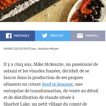
PARTAGEZ
TWEETEZ
ENVOYEZ
Publié 23/05/2017 par Jeanine Moyer
Il y a cinq ans, Mike Mckenzie, un passionné de
salami et les viandes fumées, décidait de se
lancer dans la production de ses propres
aliments en créant
Seed to Sausage
, une
entreprise de transformation, de vente au détail
et de distribution de viande située à
Sharbot Lake, un petit village du comté de