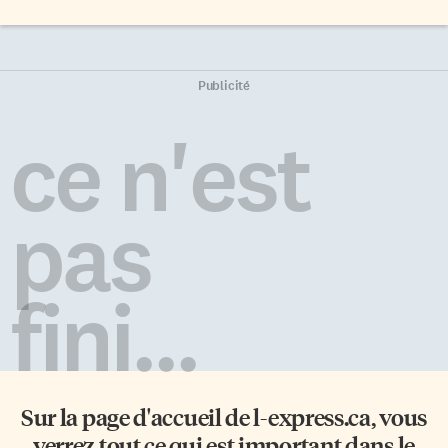
Publicité
ce n'est
pas
fini...
Sur la page d'accueil de
l-express.ca
, vous
verrez tout ce qui est important dans le