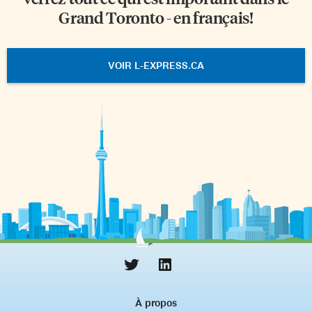
Grand Toronto - en français!
VOIR L-EXPRESS.CA
À propos