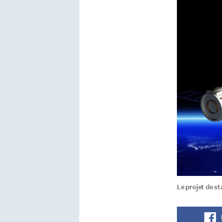
Le projet de st