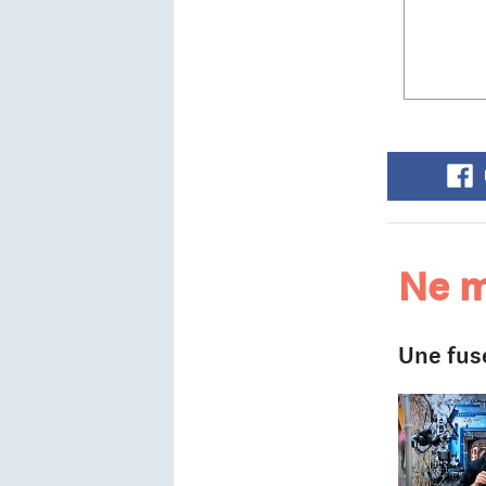
Ne m
Une fusé