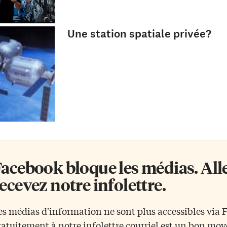
Une station spatiale privée?
acebook bloque les médias. Allez
ecevez notre infolettre.
es médias d'information ne sont plus accessibles via
ratuitement à notre infolettre courriel est un bon mo