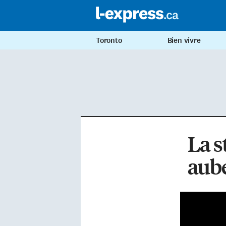
Toronto
Bien vivre
La s
aub