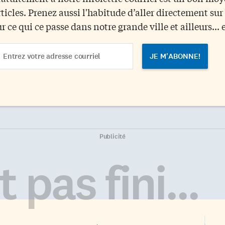
rticles. Prenez aussi l'habitude d’aller directement su
ur ce qui ce passe dans notre grande ville et ailleurs... 
ail
dress
Publicité
 pas fini...