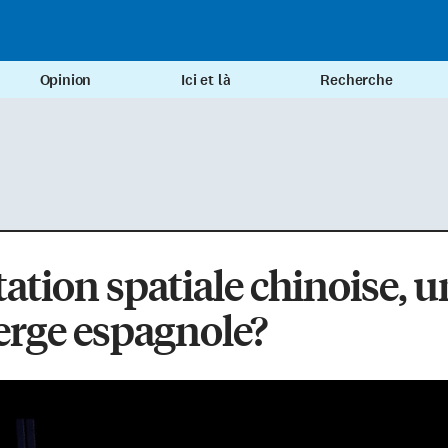
Opinion
Ici et là
Recherche
tation spatiale chinoise, 
erge espagnole?