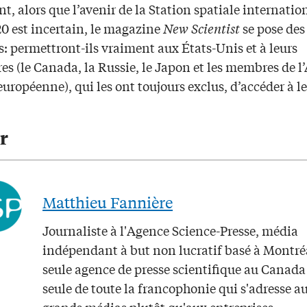
, alors que l’avenir de la Station spatiale internatio
0 est incertain, le magazine
New Scientist
se pose des
: permettront-ils vraiment aux États-Unis et à leurs
es (le Canada, la Russie, le Japon et les membres de l
européenne), qui les ont toujours exclus, d’accéder à l
r
Matthieu Fannière
Journaliste à l'Agence Science-Presse, média
indépendant à but non lucratif basé à Montré
seule agence de presse scientifique au Canada 
seule de toute la francophonie qui s'adresse a
grands médias plutôt qu'aux entreprises.