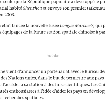
nc seule que la République populaire a développé le 
atial habité
Shenzhou
et envoyé son premier taïkonau
en 2003.
n était lancée la nouvelle fusée
Longue Marche-7
, qui 
x équipages de la future station spatiale chinoise à par
Publicité
ine vient d’annoncer un partenariat avec le Bureau des
 des Nations unies, dans le but de permettre aux pays
’accéder à sa station à des fins scientifiques. Les Ch
trés enthousiastes à l’idée d’aider les pays en dével
s recherches spatiales.