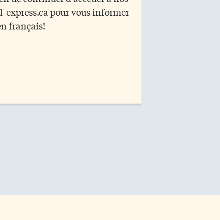
r l-express.ca pour vous informer
en français!