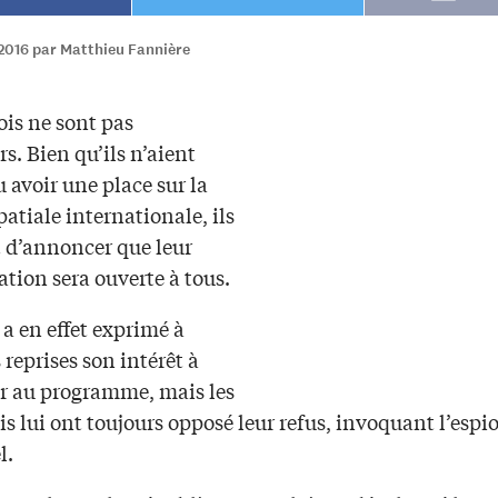
2016 par Matthieu Fannière
ois ne sont pas
s. Bien qu’ils n’aient
 avoir une place sur la
patiale internationale, ils
 d’annoncer que leur
ation sera ouverte à tous.
a en effet exprimé à
 reprises son intérêt à
er au programme, mais les
s lui ont toujours opposé leur refus, invoquant l’esp
l.