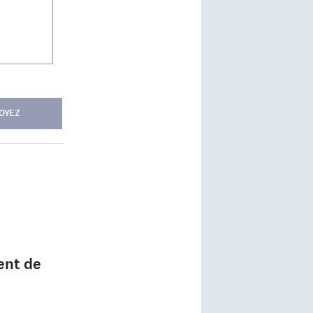
OYEZ
ent de