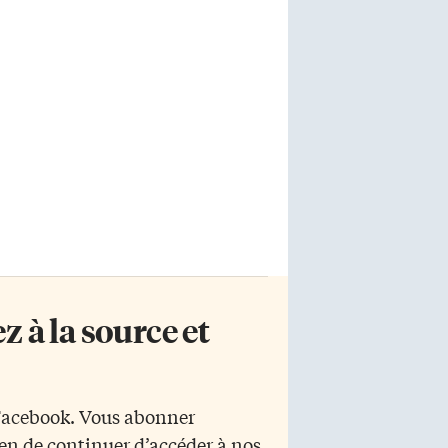
 à la source et
 Facebook. Vous abonner
yen de continuer d’accéder à nos